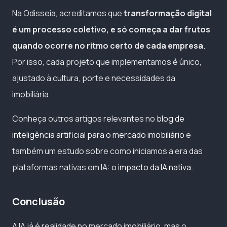
Na Odisseia, acreditamos que
transformação digital
é um processo coletivo, e só começa a dar frutos
quando ocorre no ritmo certo de cada empresa
.
Por isso, cada projeto que implementamos é único,
ajustado à cultura, porte e necessidades da
imobiliária.
Conheça outros artigos relevantes no
blog de
inteligência artificial para o mercado imobiliário
e
também um estudo sobre como iniciamos a era das
plataformas nativas em IA:
o impacto da IA nativa
.
Conclusão
A IA já é realidade no mercado imobiliário, mas o