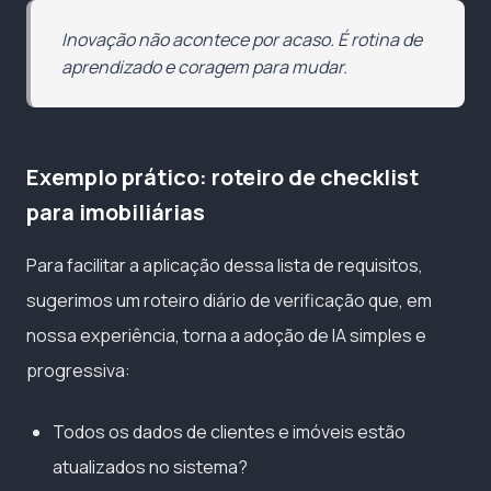
Inovação não acontece por acaso. É rotina de
aprendizado e coragem para mudar.
Exemplo prático: roteiro de checklist
para imobiliárias
Para facilitar a aplicação dessa lista de requisitos,
sugerimos um roteiro diário de verificação que, em
nossa experiência, torna a adoção de IA simples e
progressiva:
Todos os dados de clientes e imóveis estão
atualizados no sistema?