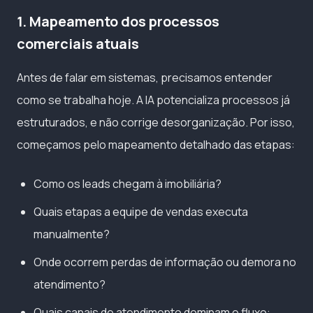
1. Mapeamento dos processos
comerciais atuais
Antes de falar em sistemas, precisamos entender
como se trabalha hoje. A IA potencializa processos já
estruturados, e não corrige desorganização. Por isso,
começamos pelo mapeamento detalhado das etapas:
Como os leads chegam à imobiliária?
Quais etapas a equipe de vendas executa
manualmente?
Onde ocorrem perdas de informação ou demora no
atendimento?
Quais canais de atendimento dominam o fluxo: