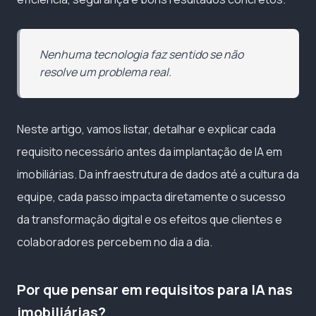
Nenhuma tecnologia faz sentido se não
resolve um problema real.
Neste artigo, vamos listar, detalhar e explicar cada
requisito necessário antes da implantação de IA em
imobiliárias. Da infraestrutura de dados até a cultura da
equipe, cada passo impacta diretamente o sucesso
da transformação digital e os efeitos que clientes e
colaboradores percebem no dia a dia.
Por que pensar em requisitos para IA nas
imobiliárias?