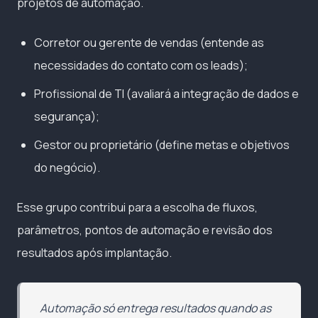
projetos de automação.
Corretor ou gerente de vendas (entende as
necessidades do contato com os leads);
Profissional de TI (avaliará a integração de dados e
segurança);
Gestor ou proprietário (define metas e objetivos
do negócio).
Esse grupo contribui para a escolha de fluxos,
parâmetros, pontos de automação e revisão dos
resultados após implantação.
Automação só entrega resultados quando as