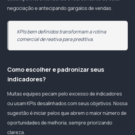
negociação e antecipando gargalos de vendas.
KPIs bem definidos transformam a rotina
comercial de reativa para preditiva.
Como escolher e padronizar seus
indicadores?
Muitas equipes pecam pelo excesso de indicadores
ou usam KPIs desalinhados com seus objetivos. Nossa
sugestão é iniciar pelos que abrem o maior número de
oportunidades de melhoria, sempre priorizando
clareza.