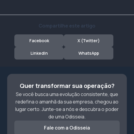
Compartilhe este artigo
Facebook
X (Twitter)
LinkedIn
WhatsApp
Quer transformar sua operação?
Se você busca uma evolução consistente, que
redefina o amanhã da sua empresa, chegou ao
lugar certo. Junte-se a nós e descubra o poder
de uma Odisseia.
Fale com a Odisseia