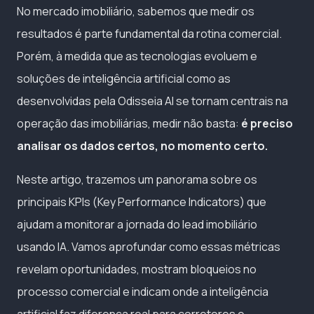
No mercado imobiliário, sabemos que medir os
resultados é parte fundamental da rotina comercial.
Porém, à medida que as tecnologias evoluem e
soluções de inteligência artificial como as
desenvolvidas pela Odisseia AI se tornam centrais na
operação das imobiliárias, medir não basta:
é preciso
analisar os dados certos, no momento certo.
Neste artigo, trazemos um panorama sobre os
principais KPIs (Key Performance Indicators) que
ajudam a monitorar a jornada do lead imobiliário
usando IA. Vamos aprofundar como essas métricas
revelam oportunidades, mostram bloqueios no
processo comercial e indicam onde a inteligência
artificial faz diferença real para corretores e