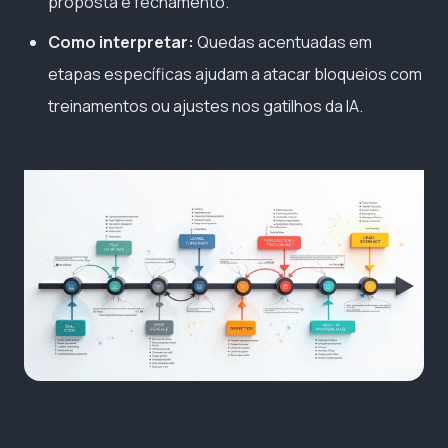
proposta e fechamento.
Como interpretar:
Quedas acentuadas em
etapas específicas ajudam a atacar bloqueios com
treinamentos ou ajustes nos gatilhos da IA.