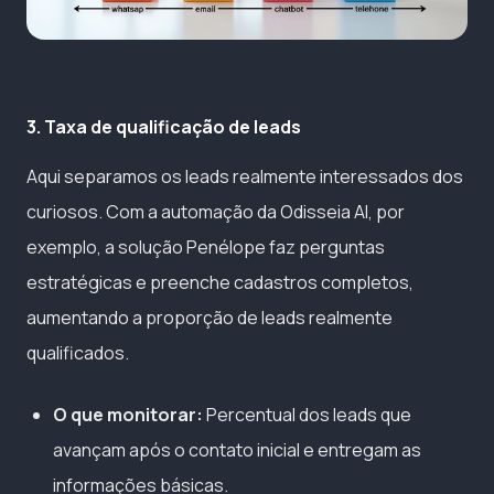
3. Taxa de qualificação de leads
Aqui separamos os leads realmente interessados dos
curiosos. Com a automação da Odisseia AI, por
exemplo, a solução Penélope faz perguntas
estratégicas e preenche cadastros completos,
aumentando a proporção de leads realmente
qualificados.
O que monitorar:
Percentual dos leads que
avançam após o contato inicial e entregam as
informações básicas.