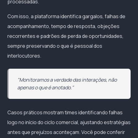
processadas.
Com isso, a plataforma identifica gargalos, falhas de
acompanhamento, tempo de resposta, objeções
recorrentes e padrões de perda de oportunidades,
sempre preservando o que é pessoal dos
interlocutores.
"Monitoramos a verdade das interações, não
apenas o que é anotado."
Casos práticos mostram times identificando falhas
logo no início do ciclo comercial, ajustando estratégias
antes que prejuízos aconteçam. Você pode conferir