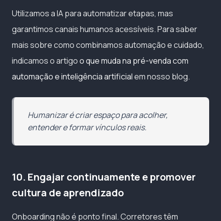
Utilizamos a IA para automatizar etapas, mas
garantimos canais humanos acessíveis. Para saber
mais sobre como combinamos automação e cuidado,
indicamos o artigo
o que muda na pré-venda com
automação e inteligência artificial
em nosso blog.
Humanizar é criar espaço para acolher,
entender e formar vínculos reais.
10. Engajar continuamente e promover
cultura de aprendizado
Onboarding não é ponto final. Corretores têm