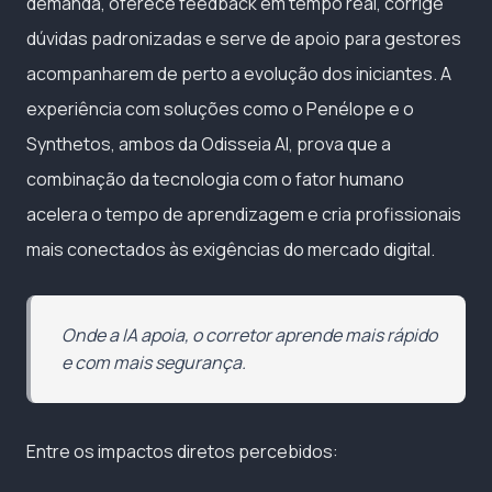
demanda, oferece feedback em tempo real, corrige
dúvidas padronizadas e serve de apoio para gestores
acompanharem de perto a evolução dos iniciantes. A
experiência com soluções como o Penélope e o
Synthetos, ambos da Odisseia AI, prova que a
combinação da tecnologia com o fator humano
acelera o tempo de aprendizagem e cria profissionais
mais conectados às exigências do mercado digital.
Onde a IA apoia, o corretor aprende mais rápido
e com mais segurança.
Entre os impactos diretos percebidos: