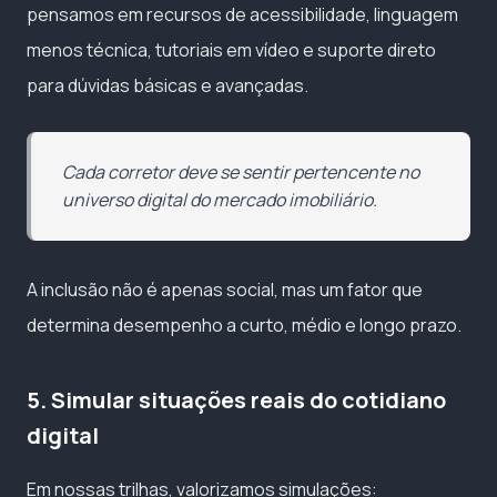
pensamos em recursos de acessibilidade, linguagem
menos técnica, tutoriais em vídeo e suporte direto
para dúvidas básicas e avançadas.
Cada corretor deve se sentir pertencente no
universo digital do mercado imobiliário.
A inclusão não é apenas social, mas um fator que
determina desempenho a curto, médio e longo prazo.
5. Simular situações reais do cotidiano
digital
Em nossas trilhas, valorizamos simulações: