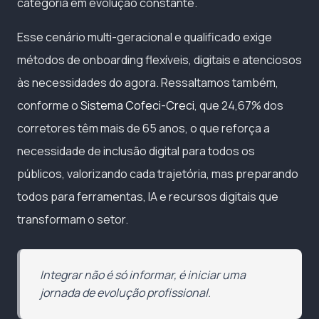
categoria em evolução constante.
Esse cenário multi-geracional e qualificado exige
métodos de onboarding flexíveis, digitais e atenciosos
às necessidades do agora. Ressaltamos também,
conforme o
Sistema Cofeci-Creci
, que 24,67% dos
corretores têm mais de 65 anos, o que reforça a
necessidade de inclusão digital para todos os
públicos, valorizando cada trajetória, mas preparando
todos para ferramentas, IA e recursos digitais que
transformam o setor.
Integrar não é só informar, é iniciar uma
jornada de evolução profissional.