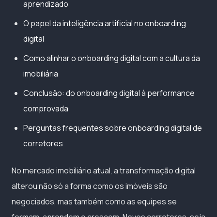
aprendizado
O papel da inteligência artificial no onboarding
digital
Como alinhar o onboarding digital com a cultura da
imobiliária
Conclusão: do onboarding digital à performance
comprovada
Perguntas frequentes sobre onboarding digital de
corretores
No mercado imobiliário atual, a transformação digital
alterou não só a forma como os imóveis são
negociados, mas também como as equipes se
formam, aprendem e crescem. Novos corretores, seja