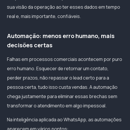
sua visão da operação ao ter esses dados em tempo
real e, mais importante, confiáveis.
Automação: menos erro humano, mais
decisões certas
Falhas em processos comerciais acontecem por puro
erro humano. Esquecer de retornar um contato,
perder prazos, não repassar o lead certo para a
pessoa certa, tudo isso custa vendas. A automação
chega justamente para eliminar essas brechas sem
transformar o atendimento em algo impessoal.
Na inteligência aplicada ao WhatsApp, as automações
aparecem em vários pontos: