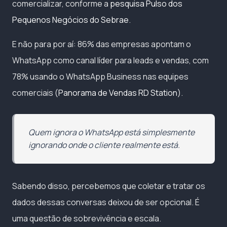
comercializar, conforme a
pesquisa Pulso dos
Pequenos Negócios do Sebrae
.
E não para por aí: 86% das empresas apontam o
WhatsApp como canal líder para leads e vendas, com
78% usando o WhatsApp Business nas equipes
comerciais (
Panorama de Vendas RD Station
).
Quem ignora o WhatsApp está simplesmente
ignorando onde o cliente realmente está.
Sabendo disso, percebemos que coletar e tratar os
dados dessas conversas deixou de ser opcional. É
uma questão de sobrevivência e escala.