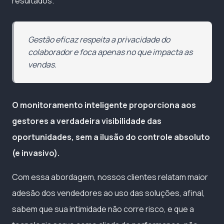
resultados.
Gestão eficaz respeita a privacidade do
colaborador e foca apenas no que impacta as
vendas.
O monitoramento inteligente proporciona aos
gestores a verdadeira visibilidade das
oportunidades, sem a ilusão do controle absoluto
(e invasivo).
Com essa abordagem, nossos clientes relatam maior
adesão dos vendedores ao uso das soluções, afinal,
sabem que sua intimidade não corre risco, e que a