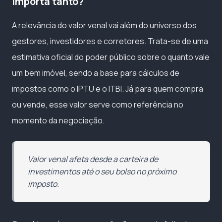
importa tanto?
A relevância do valor venal vai além do universo dos
gestores, investidores e corretores. Trata-se de uma
estimativa oficial do poder público sobre o quanto vale
um bem imóvel, sendo a base para cálculos de
impostos como o IPTU e o ITBI. Já para quem compra
ou vende, esse valor serve como referência no
momento da negociação.
Valor venal afeta desde a carteira de
investimentos até o seu bolso no próximo
imposto.