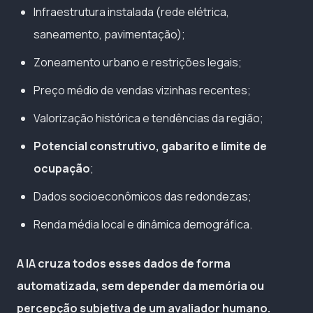
Infraestrutura instalada (rede elétrica,
saneamento, pavimentação);
Zoneamento urbano e restrições legais;
Preço médio de vendas vizinhas recentes;
Valorização histórica e tendências da região;
Potencial construtivo, gabarito e limite de
ocupação
;
Dados socioeconômicos das redondezas;
Renda média local e dinâmica demográfica.
A IA cruza todos esses dados de forma
automatizada, sem depender da memória ou
percepção subjetiva de um avaliador humano.