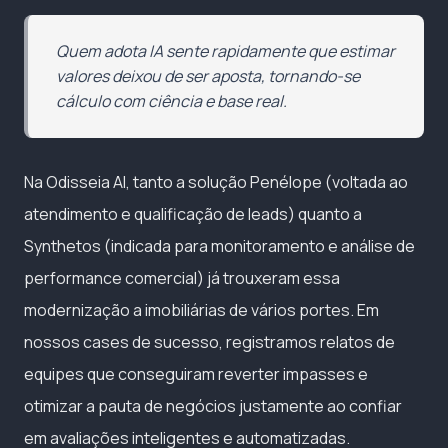
Quem adota IA sente rapidamente que estimar
valores deixou de ser aposta, tornando-se
cálculo com ciência e base real.
Na Odisseia AI, tanto a solução Penélope (voltada ao
atendimento e qualificação de leads) quanto a
Synthetos (indicada para monitoramento e análise de
performance comercial) já trouxeram essa
modernização a imobiliárias de vários portes. Em
nossos cases de sucesso, registramos relatos de
equipes que conseguiram reverter impasses e
otimizar a pauta de negócios justamente ao confiar
em avaliações inteligentes e automatizadas.