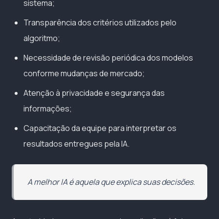
sistema;
Transparência dos critérios utilizados pelo
algoritmo;
Necessidade de revisão periódica dos modelos
conforme mudanças de mercado;
Atenção à privacidade e segurança das
informações;
Capacitação da equipe para interpretar os
resultados entregues pela IA.
A melhor IA é aquela que explica suas decisões.