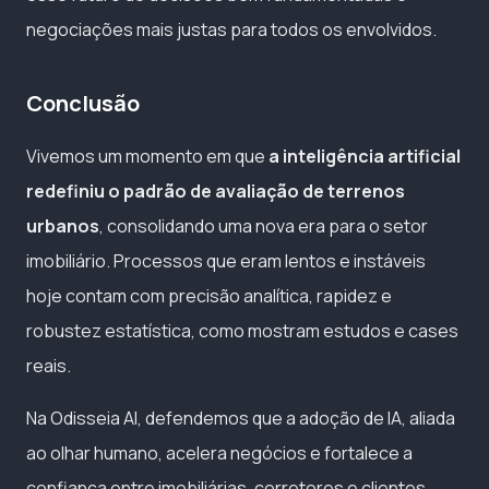
negociações mais justas para todos os envolvidos.
Conclusão
Vivemos um momento em que
a inteligência artificial
redefiniu o padrão de avaliação de terrenos
urbanos
, consolidando uma nova era para o setor
imobiliário. Processos que eram lentos e instáveis
hoje contam com precisão analítica, rapidez e
robustez estatística, como mostram estudos e cases
reais.
Na Odisseia AI, defendemos que a adoção de IA, aliada
ao olhar humano, acelera negócios e fortalece a
confiança entre imobiliárias, corretores e clientes,