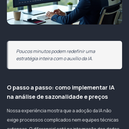
Poucos minutos podem redefinir uma
estratégia inteira com o auxílio da IA.
O passo a passo: como implementar IA
na análise de sazonalidade e preços
Nossa experiência mostra que a adoção da IA não
exige processos complicados nem equipes técnicas