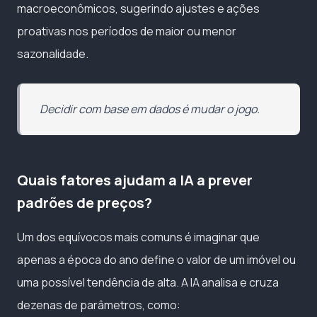
macroeconômicos, sugerindo ajustes e ações
proativas nos períodos de maior ou menor
sazonalidade.
Decidir com base em dados é mudar o jogo.
Quais fatores ajudam a IA a prever
padrões de preços?
Um dos equívocos mais comuns é imaginar que
apenas a época do ano define o valor de um imóvel ou
uma possível tendência de alta. A IA analisa e cruza
dezenas de parâmetros, como: