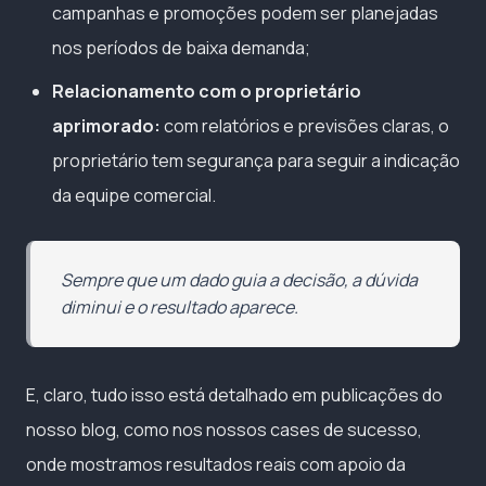
campanhas e promoções podem ser planejadas
nos períodos de baixa demanda;
Relacionamento com o proprietário
aprimorado:
com relatórios e previsões claras, o
proprietário tem segurança para seguir a indicação
da equipe comercial.
Sempre que um dado guia a decisão, a dúvida
diminui e o resultado aparece.
E, claro, tudo isso está detalhado em publicações do
nosso blog, como nos nossos cases de sucesso,
onde mostramos resultados reais com apoio da