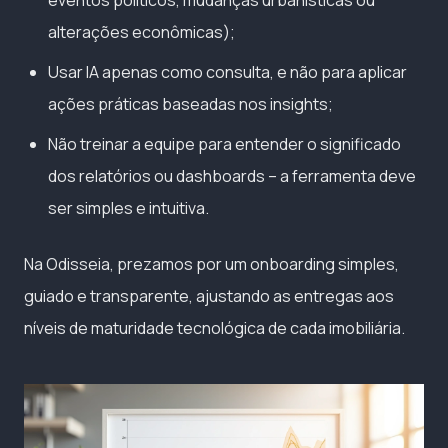
eventos políticos, mudanças urbanísticas ou
alterações econômicas);
Usar IA apenas como consulta, e não para aplicar
ações práticas baseadas nos insights;
Não treinar a equipe para entender o significado
dos relatórios ou dashboards – a ferramenta deve
ser simples e intuitiva.
Na Odisseia, prezamos por um onboarding simples,
guiado e transparente, ajustando as entregas aos
níveis de maturidade tecnológica de cada imobiliária.