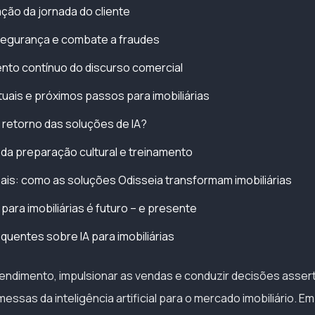
ação da jornada do cliente
segurança e combate a fraudes
nto contínuo do discurso comercial
uais e próximos passos para imobiliárias
retorno das soluções de IA?
 da preparação cultural e treinamento
ais: como as soluções Odisseia transformam imobiliárias
para imobiliárias é futuro – e presente
quentes sobre IA para imobiliárias
endimento, impulsionar as vendas e conduzir decisões asser
ssas da inteligência artificial para o mercado imobiliário. E