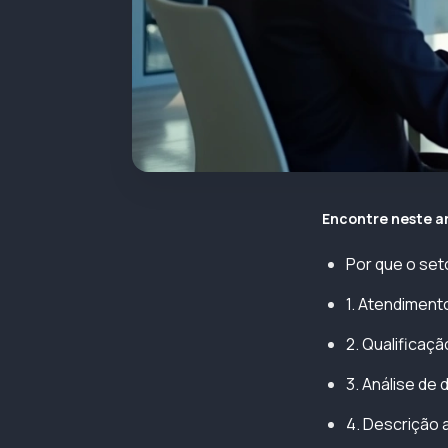
Encontre neste a
Por que o setor
1. Atendiment
2. Qualificaçã
3. Análise de
4. Descrição 