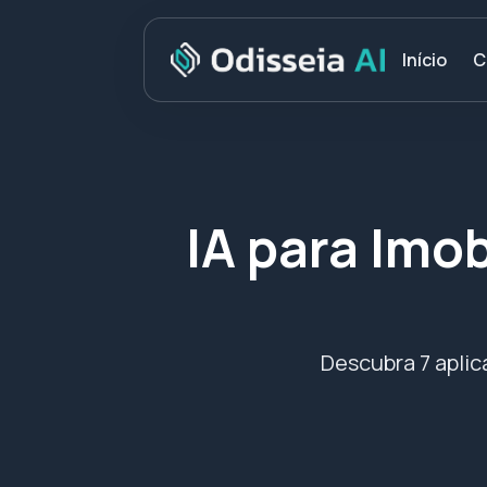
C
Início
IA para Imob
Descubra 7 aplic