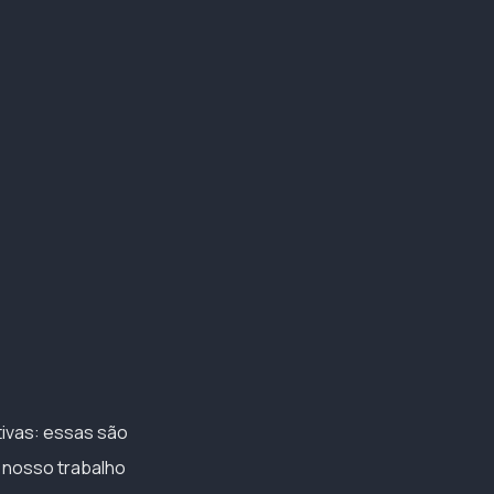
tivas: essas são
m nosso trabalho