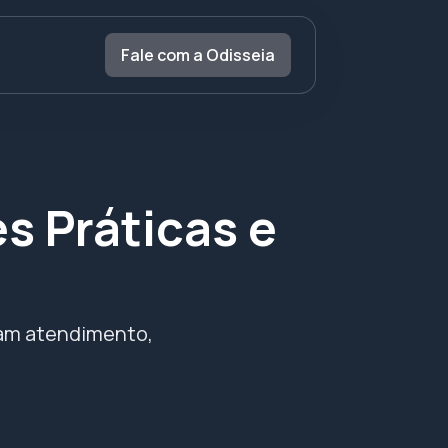
Fale com a Odisseia
es Práticas e
oram atendimento,