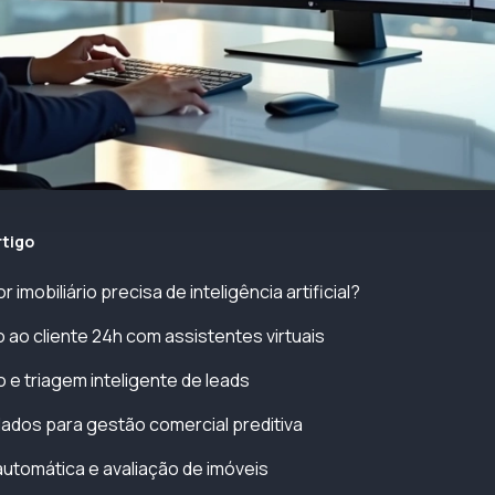
rtigo
 imobiliário precisa de inteligência artificial?
o ao cliente 24h com assistentes virtuais
o e triagem inteligente de leads
 dados para gestão comercial preditiva
automática e avaliação de imóveis