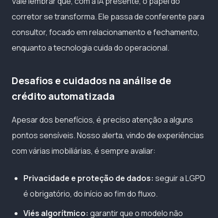
Vale lembrar que, com a IA presente, o papel do
corretor se transforma. Ele passa de conferente para
consultor, focado em relacionamento e fechamento,
enquanto a tecnologia cuida do operacional.
Desafios e cuidados na análise de
crédito automatizada
Apesar dos benefícios, é preciso atenção a alguns
pontos sensíveis. Nosso alerta, vindo de experiências
com várias imobiliárias, é sempre avaliar:
Privacidade e proteção de dados:
seguir a LGPD
é obrigatório, do início ao fim do fluxo.
Viés algorítmico:
garantir que o modelo não