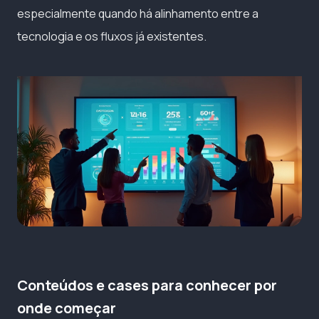
especialmente quando há alinhamento entre a
tecnologia e os fluxos já existentes.
Conteúdos e cases para conhecer por
onde começar