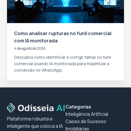
Como analisar rupturas no funil comercial
com IA monitorada
4 de agosto de 2026
Descubra como identificar e corrigir falhas no funil
comercial usando IA monitorada para maximizar a
conversão no WhatsApp.
Categorias
Inteligência Artificial
Plataforma robusta e
Cases de Sucesso
inteligente que coloca a IA
Imobiliárias