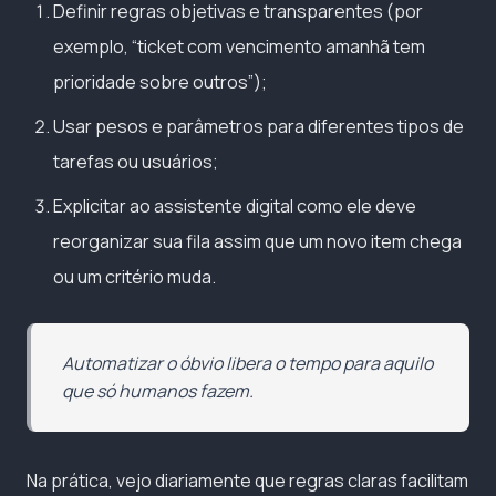
Definir regras objetivas e transparentes (por
exemplo, “ticket com vencimento amanhã tem
prioridade sobre outros”);
Usar pesos e parâmetros para diferentes tipos de
tarefas ou usuários;
Explicitar ao assistente digital como ele deve
reorganizar sua fila assim que um novo item chega
ou um critério muda.
Automatizar o óbvio libera o tempo para aquilo
que só humanos fazem.
Na prática, vejo diariamente que regras claras facilitam