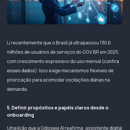
Li recentemente que o Brasil já ultrapassou 130,6
milhões de usuários de serviços do GOV.BR em 2025,
com crescimento expressivo do uso mensal (
confira
esses dados
). Isso exige mecanismos flexíveis de
priorização para acomodar oscilações diárias na
demanda.
5. Definir propósitos e papéis claros desde o
onboarding
Uma lição que a Odisseia AI reafirma: assistente digital