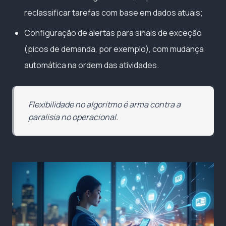
reclassificar tarefas com base em dados atuais;
Configuração de alertas para sinais de exceção
(picos de demanda, por exemplo), com mudança
automática na ordem das atividades.
Flexibilidade no algoritmo é arma contra a
paralisia no operacional.