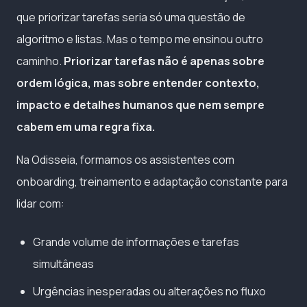
que priorizar tarefas seria só uma questão de
algoritmo e listas. Mas o tempo me ensinou outro
caminho.
Priorizar tarefas não é apenas sobre
ordem lógica, mas sobre entender contexto,
impacto e detalhes humanos que nem sempre
cabem em uma regra fixa.
Na Odisseia, formamos os assistentes com
onboarding, treinamento e adaptação constante para
lidar com:
Grande volume de informações e tarefas
simultâneas
Urgências inesperadas ou alterações no fluxo