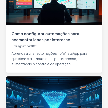
Como configurar automações para
segmentar leads por interesse
6 de agosto de 2026
Aprenda a criar automações no WhatsApp para
qualificar e distribuir leads por interesse,
aumentando o controle da operação.