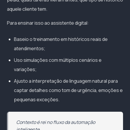
aquele cliente tem.
Para ensinar isso ao assistente digital:
Baseio o treinamento em históricos reais de
atendimentos;
Uso simulações com múltiplos cenários e
variações;
Ajusto a interpretação de linguagem natural para
captar detalhes como tom de urgência, emoções e
pequenas exceções.
Contexto é rei no fluxo da automação
inteligente.