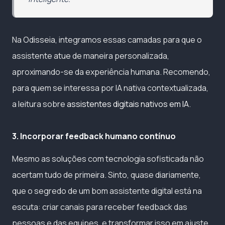
Na Odisseia, integramos essas camadas para que o
assistente atue de maneira personalizada,
aproximando-se da experiência humana. Recomendo,
para quem se interessa por IA nativa contextualizada,
a leitura sobre
assistentes digitais nativos em IA
.
3. Incorporar feedback humano contínuo
Mesmo as soluções com tecnologia sofisticada não
acertam tudo de primeira. Sinto, quase diariamente,
que o segredo de um bom assistente digital está na
escuta: criar canais para receber feedback das
pessoas e das equipes, e transformar isso em ajuste