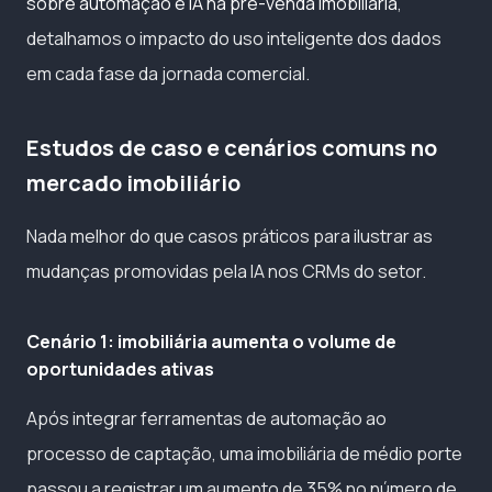
sobre automação e IA na pré-venda imobiliária
,
detalhamos o impacto do uso inteligente dos dados
em cada fase da jornada comercial.
Estudos de caso e cenários comuns no
mercado imobiliário
Nada melhor do que casos práticos para ilustrar as
mudanças promovidas pela IA nos CRMs do setor.
Cenário 1: imobiliária aumenta o volume de
oportunidades ativas
Após integrar ferramentas de automação ao
processo de captação, uma imobiliária de médio porte
passou a registrar um aumento de 35% no número de