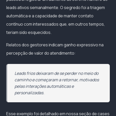
leads ativos semanalmente. O segredo foi a triagem
automática e a capacidade de manter contato
contínuo com interessados que, em outros tempos,
teriam sido esquecidos.
Relatos dos gestores indicam ganho expressivo na
percepção de valor do atendimento:
Leads frios deixaram de se perder no meio do
caminho e começaram a retornar, motivados
pelas interações automáticas e
personalizadas.
Esse exemplo foi detalhado em nossa seção de cases