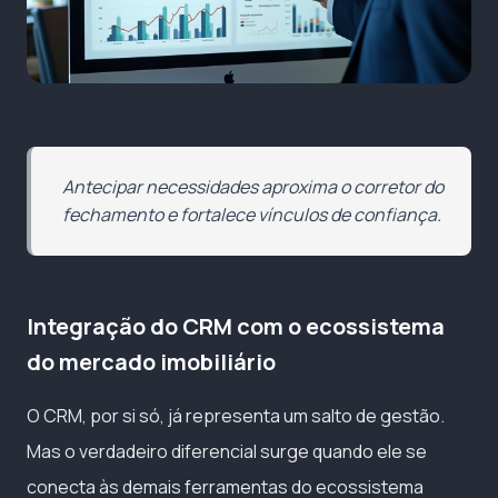
Antecipar necessidades aproxima o corretor do
fechamento e fortalece vínculos de confiança.
Integração do CRM com o ecossistema
do mercado imobiliário
O CRM, por si só, já representa um salto de gestão.
Mas o verdadeiro diferencial surge quando ele se
conecta às demais ferramentas do ecossistema