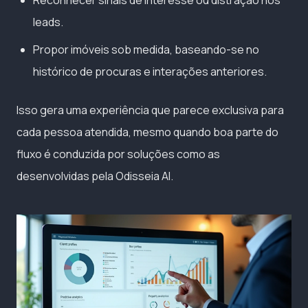
Reconhecer sinais de interesse ou distração nos
leads.
Propor imóveis sob medida, baseando-se no
histórico de procuras e interações anteriores.
Isso gera uma experiência que parece exclusiva para
cada pessoa atendida, mesmo quando boa parte do
fluxo é conduzida por soluções como as
desenvolvidas pela Odisseia AI.