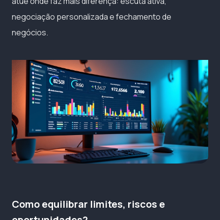
atue onde faz mais diferença: escuta ativa,
negociação personalizada e fechamento de
negócios.
Como equilibrar limites, riscos e
oportunidades?