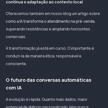
contínua e adaptação ao contexto local
.
Oferecemos também em nosso blog um artigo sobre
como a IA transforma o atendimento na pré-venda
,
superando resistências e ampliando horizontes
comerciais.
A transformação já está em curso. O importante é
conduzi-la de maneira ética, responsável e
consciente.
O futuro das conversas automáticas
com IA
A evolução é rápida. Quanto mais dados, maior
potencial de diálogo personalizado. Mas nunca