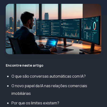
Encontre neste artigo
O que são conversas automáticas com IA?
O novo papel da IA nas relações comerciais
imobiliárias
Por que os limites existem?