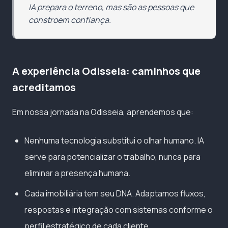
IA prepara o terreno, mas são as pessoas que
constroem confiança.
A experiência Odisseia: caminhos que
acreditamos
Em nossa jornada na Odisseia, aprendemos que:
Nenhuma tecnologia substitui o olhar humano. IA
serve para potencializar o trabalho, nunca para
eliminar a presença humana.
Cada imobiliária tem seu DNA. Adaptamos fluxos,
respostas e integração com sistemas conforme o
perfil estratégico de cada cliente.