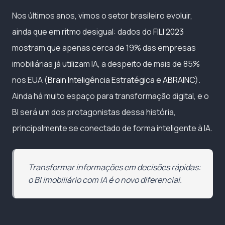
Nos últimos anos, vimos o setor brasileiro evoluir,
ainda que em ritmo desigual: dados do
FILI 2023
mostram que apenas cerca de 19% das empresas
imobiliárias já utilizam IA, a despeito de mais de 85%
nos EUA (
Brain Inteligência Estratégica e ABRAINC
).
Ainda há muito espaço para transformação digital, e o
BI será um dos protagonistas dessa história,
principalmente se conectado de forma inteligente à IA.
Transformar informações em decisões rápidas:
o BI imobiliário com IA é o novo diferencial.