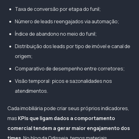
Taxa de conversão por etapa do funil;
Número de leads reengajados via automação;
Índice de abandono no meio do funil;
Distribuição dos leads por tipo de imóvel e canal de
origem;
Comparativo de desempenho entre corretores;
Visão temporal: picos e sazonalidades nos
atendimentos.
Cada imobiliária pode criar seus próprios indicadores,
mas
KPIs que ligam dados a comportamento
comercial tendem a gerar maior engajamento dos
times.
No blog da Odisseia, temos materiais