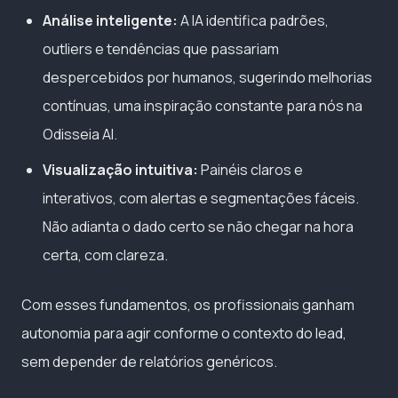
Análise inteligente:
A IA identifica padrões,
outliers e tendências que passariam
despercebidos por humanos, sugerindo melhorias
contínuas, uma inspiração constante para nós na
Odisseia AI.
Visualização intuitiva:
Painéis claros e
interativos, com alertas e segmentações fáceis.
Não adianta o dado certo se não chegar na hora
certa, com clareza.
Com esses fundamentos, os profissionais ganham
autonomia para agir conforme o contexto do lead,
sem depender de relatórios genéricos.