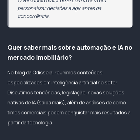
O verdadeiro valor do BI com IA está em
personalizar decisões e agir antes da
concorrência.
Quer saber mais sobre automação e IA no
mercado imobiliário?
No blog da Odisseia, reunimos conteúdos
especializados em
inteligência artificial
no setor.
Discutimos tendências, legislação, novas soluções
nativas de IA (
saiba mais
), além de análises de como
times comerciais podem conquistar mais resultados a
partir da tecnologia.