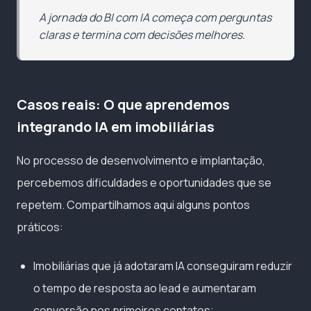
A jornada do BI com IA começa com perguntas
claras e termina com decisões melhores.
Casos reais: O que aprendemos
integrando IA em imobiliárias
No processo de desenvolvimento e implantação,
percebemos dificuldades e oportunidades que se
repetem. Compartilhamos aqui alguns pontos
práticos:
Imobiliárias que já adotaram IA conseguiram reduzir
o tempo de resposta ao lead e aumentaram
conversão nos primeiros contatos;