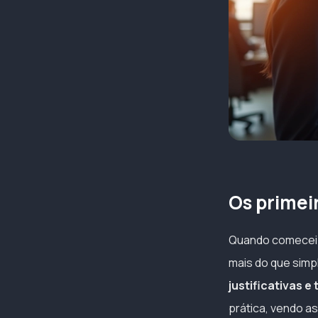
Os primei
Quando comecei a
mais do que sim
justificativas e
prática, vendo a