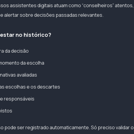
ossos assistentes digitais atuam como “conselheiros” atentos
r e alertar sobre decisões passadas relevantes.
estar no histórico?
ra da decisão
momento da escolha
rnativas avaliadas
as escolhas e os descartes
 e responsáveis
vistos
sso pode ser registrado automaticamente. Só preciso validar 