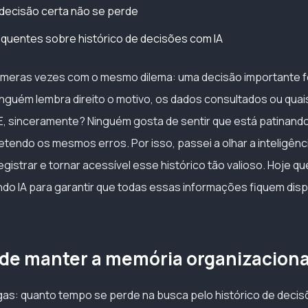
decisão certa não se perde
quentes sobre histórico de decisões com IA
úmeras vezes com o mesmo dilema: uma decisão importante f
nguém lembra direito o motivo, os dados consultados ou quais
 E, sinceramente? Ninguém gosta de sentir que está patinand
endo os mesmos erros. Por isso, passei a olhar a inteligência
egistrar e tornar acessível esse histórico tão valioso. Hoje q
o IA para garantir que todas essas informações fiquem disp
 de manter a memória organizaciona
gas: quanto tempo se perde na busca pelo histórico de deci