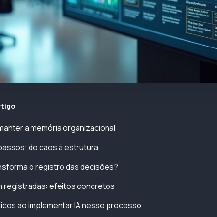
rtigo
manter a memória organizacional
passos: do caos à estrutura
nsforma o registro das decisões?
 registradas: efeitos concretos
ticos ao implementar IA nesse processo