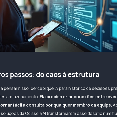
ros passos: do caos à estrutura
 pensar nisso, percebi que IA para histórico de decisões pr
ples armazenamento.
Ela precisa criar conexões entre even
 tornar fácil a consulta por qualquer membro da equipe.
Ap
s soluções da Odisseia AI transformarem esse desafio num fl