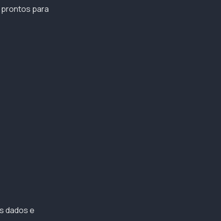
, prontos para
os dados e