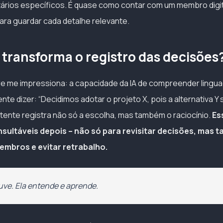
ários específicos. É quase como contar com um membro digit
ra guardar cada detalhe relevante.
 transforma o registro das decisões
 me impressiona: a capacidade da IA de compreender lingua
e dizer: “Decidimos adotar o projeto X, pois a alternativa Y
stente registra não só a escolha, mas também o raciocínio.
Es
nsultáveis depois – não só para revisitar decisões, mas
embros e evitar retrabalho.
ouve. Ela entende e aprende.