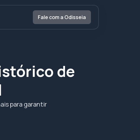
Fale com a Odisseia
istórico de
l
is para garantir