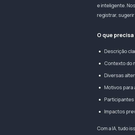
e inteligente. N
registrar, sugeri
O que precisa 
Descrição cla
Contexto do 
Diversas alte
Motivos para 
Participantes
Impactos pre
Com a IA, tudo i