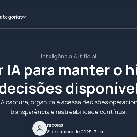
ategorias
Inteligência Artificial
IA para manter o h
decisões disponíve
A captura, organiza e acessa decisões operaciona
transparência e rastreabilidade contínua.
Nicolas
8 de outubro de 2025
· 7 min