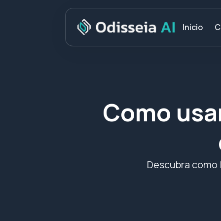
C
Início
Como usar 
Descubra como I