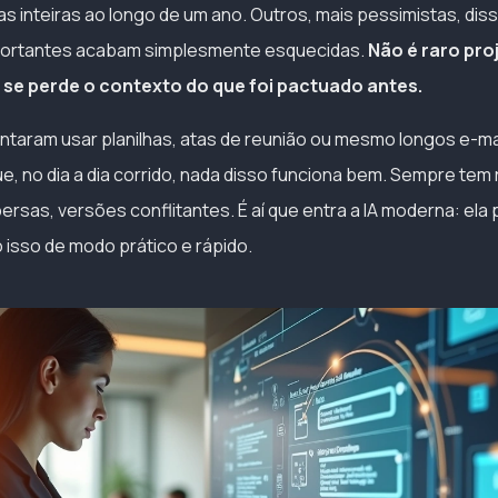
 inteiras ao longo de um ano. Outros, mais pessimistas, di
portantes acabam simplesmente esquecidas.
Não é raro pr
se perde o contexto do que foi pactuado antes.
entaram usar planilhas, atas de reunião ou mesmo longos e-m
e, no dia a dia corrido, nada disso funciona bem. Sempre tem 
ersas, versões conflitantes. É aí que entra a IA moderna: ela
o isso de modo prático e rápido.