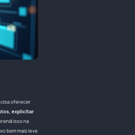
ecisa oferecer
tos, explicitar
rendi isso na
uxo bem mais leve