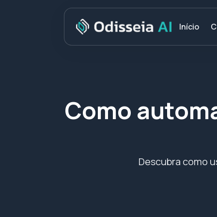
C
Início
Como automat
Descubra como usa