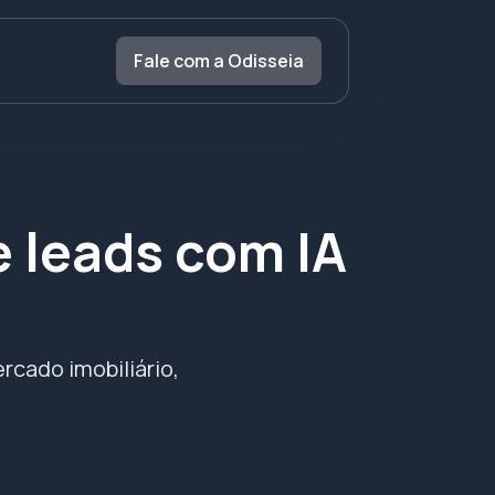
Fale com a Odisseia
 leads com IA
rcado imobiliário,