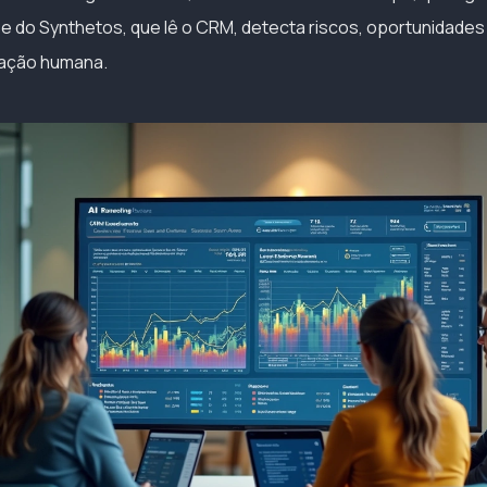
, e do Synthetos, que lê o CRM, detecta riscos, oportunidades
 ação humana.