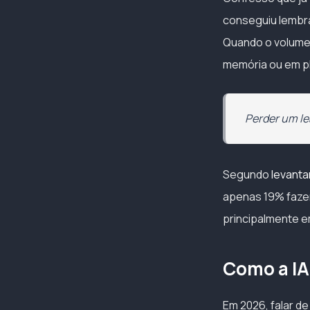
conseguiu lembra
Quando o volume
memória ou em pla
Perder um lea
Segundo
levant
apenas 19% fazem 
principalmente e
Como a IA
Em 2026, falar de