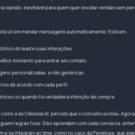
nha opinião, inevitável para quem quer escalar vendas sem per
stá só em mandar mensagens automaticamente. Está em:
stórico do lead e suas interações
 melhor momento para entrar em contato
gens personalizadas, e não genéricas
nos de acordo com cada perfil
retores só quando há verdadeira intenção de compra
como a da Odisseia AI, percebi que o conceito evoluiu. Agora
seguem regras fixas. Eles aprendem com cada conversa, ent
m e se integram ao time, como no caso da Penélope, que agen