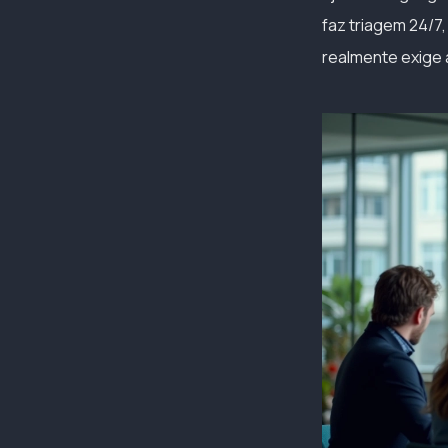
faz triagem 24/7
realmente exige