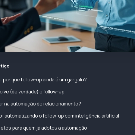
rtigo
l: por que follow-up ainda é um gargalo?
olve (de verdade) o follow-up
iar na automação do relacionamento?
: automatizando o follow-up com inteligência artificial
etos para quem já adotou a automação