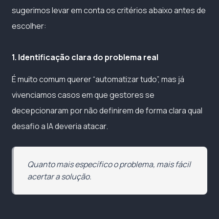
sugerimos levar em conta os critérios abaixo antes de
escolher:
1. Identificação clara do problema real
É muito comum querer “automatizar tudo”, mas já
vivenciamos casos em que gestores se
decepcionaram por não definirem de forma clara qual
desafio a IA deveria atacar.
Quanto mais específico o problema, mais fácil
acertar a solução.