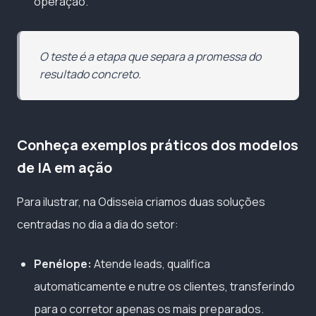
operação.
O teste é a etapa que separa a promessa do
resultado concreto.
Conheça exemplos práticos dos modelos
de IA em ação
Para ilustrar, na Odisseia criamos duas soluções
centradas no dia a dia do setor:
Penélope:
Atende leads, qualifica
automaticamente e nutre os clientes, transferindo
para o corretor apenas os mais preparados.