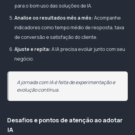
para o bom uso das soluções de IA.
Analise os resultados mês a mês:
Acompanhe
indicadores como tempo médio de resposta, taxa
de conversão e satisfação do cliente.
Ajuste e repita:
A IA precisa evoluir junto com seu
negócio.
A jornada com IA é feita de experimentação e
evolução contínua.
Desafios e pontos de atenção ao adotar
IA