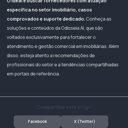
O ideal é buscar fornecedores com atuação
específica no setor imobiliário, casos
comprovados e suporte dedicado.
Conheça as
soluções e conteúdos da Odisseia AI, que são
voltados exclusivamente para fortalecer o
atendimento e gestão comercial em imobiliárias. Além
disso, esteja atento a recomendações de
profissionais do setor e a tendências compartilhadas
em portais de referência.
Compartilhe este artigo
Facebook
X (Twitter)