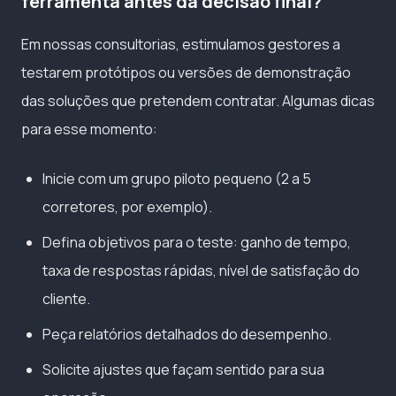
ferramenta antes da decisão final?
Em nossas consultorias, estimulamos gestores a
testarem protótipos ou versões de demonstração
das soluções que pretendem contratar. Algumas dicas
para esse momento:
Inicie com um grupo piloto pequeno (2 a 5
corretores, por exemplo).
Defina objetivos para o teste: ganho de tempo,
taxa de respostas rápidas, nível de satisfação do
cliente.
Peça relatórios detalhados do desempenho.
Solicite ajustes que façam sentido para sua