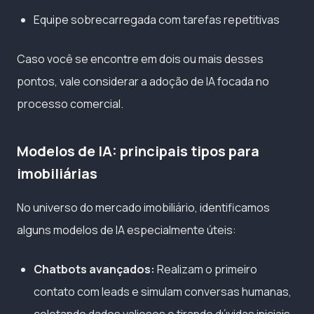
Equipe sobrecarregada com tarefas repetitivas
Caso você se encontre em dois ou mais desses
pontos, vale considerar a adoção de IA focada no
processo comercial.
Modelos de IA: principais tipos para
imobiliárias
No universo do mercado imobiliário, identificamos
alguns modelos de IA especialmente úteis:
Chatbots avançados:
Realizam o primeiro
contato com leads e simulam conversas humanas,
coletando dados valiosos e tirando dúvidas iniciais.