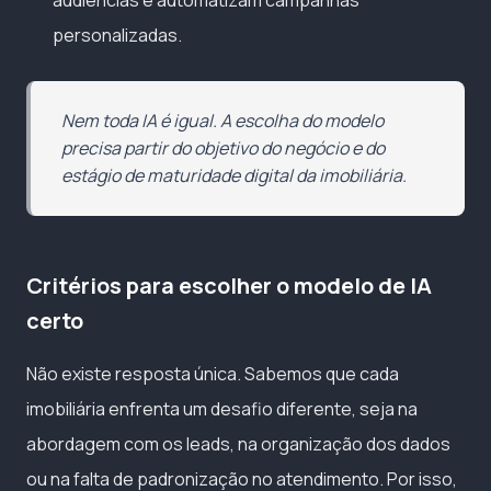
personalizadas.
Nem toda IA é igual. A escolha do modelo
precisa partir do objetivo do negócio e do
estágio de maturidade digital da imobiliária.
Critérios para escolher o modelo de IA
certo
Não existe resposta única. Sabemos que cada
imobiliária enfrenta um desafio diferente, seja na
abordagem com os leads, na organização dos dados
ou na falta de padronização no atendimento. Por isso,