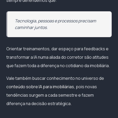
sempre defendemos que:
Tecnologia, pessoas e processos precisam
caminhar juntos.
Orientar treinamentos, dar espaço para feedbacks e
transformar a IA numa aliada do corretor são atitudes
que fazem toda a diferença no cotidiano da imobiliária.
Vale também buscar conhecimento no universo de
conteúdo sobre IA para imobiliárias
, pois novas
tendências surgem a cada semestre e fazem
diferença na decisão estratégica.