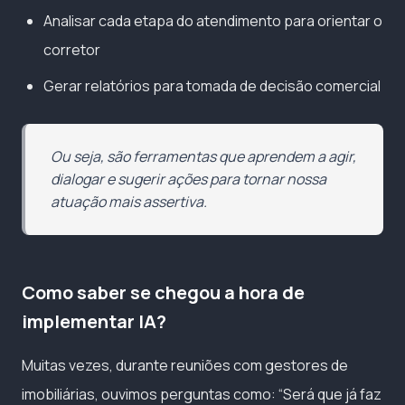
Analisar cada etapa do atendimento para orientar o
corretor
Gerar relatórios para tomada de decisão comercial
Ou seja, são ferramentas que aprendem a agir,
dialogar e sugerir ações para tornar nossa
atuação mais assertiva.
Como saber se chegou a hora de
implementar IA?
Muitas vezes, durante reuniões com gestores de
imobiliárias, ouvimos perguntas como: “Será que já faz