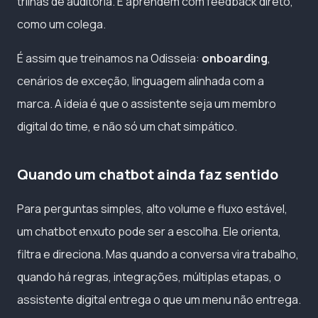
trilhas de auditoria. E aprendem com feedback direto,
como um colega.
É assim que treinamos na Odisseia:
onboarding
,
cenários de exceção, linguagem alinhada com a
marca. A ideia é que o assistente seja um membro
digital do time, e não só um chat simpático.
Quando um chatbot ainda faz sentido
Para perguntas simples, alto volume e fluxo estável,
um chatbot enxuto pode ser a escolha. Ele orienta,
filtra e direciona. Mas quando a conversa vira trabalho,
quando há regras, integrações, múltiplas etapas, o
assistente digital entrega o que um menu não entrega.