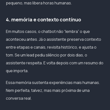
pequeno, mas libera horas humanas.
4. memória e contexto contínuo
Em muitos casos, o chatbot não “lembra” o que
aconteceu antes. Já o assistente preserva contexto
entre etapas e canais, revisita histórico, e ajusta o
tom. Se um lead pediu silêncio por dois dias, o
assistente respeita. E volta depois com um resumo do
que importa.
Essa memória sustenta experiências mais humanas.
Nem perfeita, talvez, mas mais próxima de uma
conversa real.