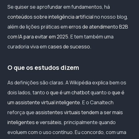
Se quiser se aprofundar em fundamentos, há
conteúdos sobre inteligência artificial
no nosso blog,
além de lições práticas em
erros de atendimento B2B
com IA para evitar em 2025
. E tem também uma
curadoria viva em
cases de sucesso
.
O que os estudos dizem
As definições são claras. A Wikipédia explica bem os
dois lados, tanto
o que é um chatbot
quanto
o que é
um assistente virtual inteligente
. E o Canaltech
reforça que
assistentes virtuais tendem a ser mais
inteligentes e versáteis
, principalmente quando
evoluem com o uso contínuo. Eu concordo, com uma