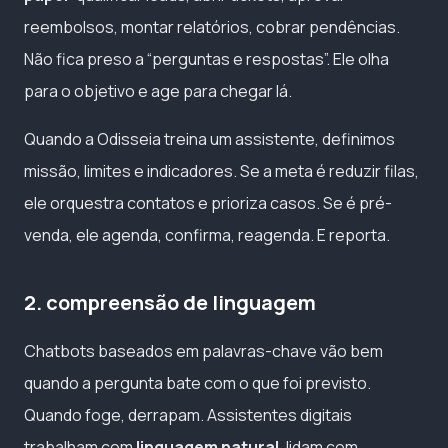
reembolsos, montar relatórios, cobrar pendências.
Não fica preso a “perguntas e respostas”. Ele olha
para o objetivo e age para chegar lá.
Quando a Odisseia treina um assistente, definimos
missão, limites e indicadores. Se a meta é reduzir filas,
ele orquestra contatos e prioriza casos. Se é pré-
venda, ele agenda, confirma, reagenda. E reporta.
2. compreensão de linguagem
Chatbots baseados em palavras-chave vão bem
quando a pergunta bate com o que foi previsto.
Quando foge, derrapam. Assistentes digitais
trabalham com
linguagem natural
, lidam com