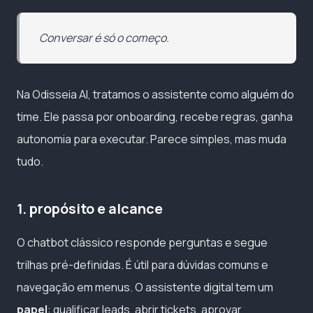
Conversar é só o começo.
Na Odisseia AI, tratamos o assistente como alguém do
time. Ele passa por onboarding, recebe regras, ganha
autonomia para executar. Parece simples, mas muda
tudo.
1. propósito e alcance
O chatbot clássico responde perguntas e segue
trilhas pré-definidas. É útil para dúvidas comuns e
navegação em menus. O assistente digital tem um
papel
: qualificar leads, abrir tickets, aprovar