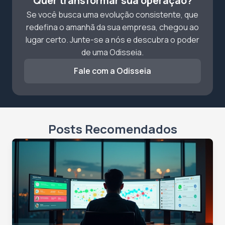
Quer transformar sua operação?
Se você busca uma evolução consistente, que
redefina o amanhã da sua empresa, chegou ao
lugar certo. Junte-se a nós e descubra o poder
de uma Odisseia.
Fale com a Odisseia
Posts Recomendados