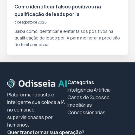
Como identificar falsos positivos na
qualificação de leads por ia
3 de agosto de 2026
Saiba como identificar e evitar falsos positivos na
qualificação de leads por IA para melhorar a precisão
do funil comercial.
Categorias
Inteligência Artificial
Plataforma robusta e
Cases de Sucesso
inteligente que coloca a IA
Imobiliárias
no comando,
Concessionarias
supervisionadas por
humanos.
Quer transformar sua operação?