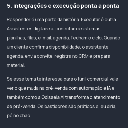
5. integrações e execução ponta a ponta
Responder é uma parte da história. Executar é outra.
Assistentes digitais se conectam a sistemas,
planilhas, filas, e-mail, agenda. Fecham o ciclo. Quando
um cliente confirma disponibilidade, o assistente
agenda, envia convite, registra no CRM e prepara
material.
Se esse tema te interessa para o funil comercial, vale
ver
o que muda na pré-venda com automação e IA
e
também
como a Odisseia AI transforma o atendimento
de pré-venda
. Os bastidores são práticos e, eu diria,
pé no chão.