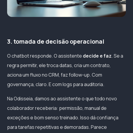
3. tomada de decisão operacional
O chatbot responde. O assistente
decide e faz
. Se a
regra permitir, ele troca datas, cria um contrato,
aciona um fluxo no CRM, faz follow-up. Com
governança, claro. E com logs para auditoria.
Na Odisseia, damos ao assistente o que todo novo
colaborador receberia: permissão, manual de
exceções e bom senso treinado. Isso dá confiança
para tarefas repetitivas e demoradas. Parece