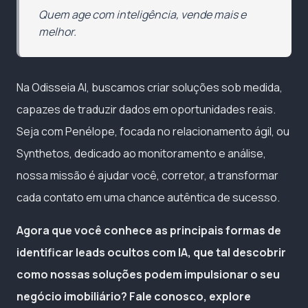
Quem age com inteligência, vende mais e
melhor.
Na Odisseia AI, buscamos criar soluções sob medida,
capazes de traduzir dados em oportunidades reais.
Seja com Penélope, focada no relacionamento ágil, ou
Synthetos, dedicado ao monitoramento e análise,
nossa missão é ajudar você, corretor, a transformar
cada contato em uma chance autêntica de sucesso.
Agora que você conhece as principais formas de
identificar leads ocultos com IA, que tal descobrir
como nossas soluções podem impulsionar o seu
negócio imobiliário? Fale conosco, explore