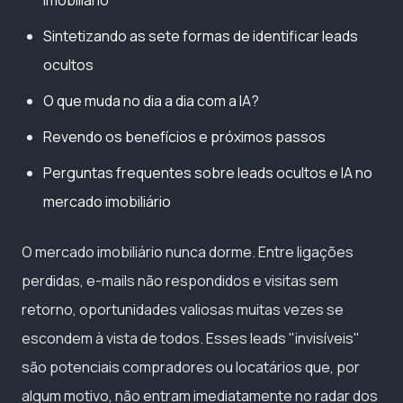
Sintetizando as sete formas de identificar leads
ocultos
O que muda no dia a dia com a IA?
Revendo os benefícios e próximos passos
Perguntas frequentes sobre leads ocultos e IA no
mercado imobiliário
O mercado imobiliário nunca dorme. Entre ligações
perdidas, e-mails não respondidos e visitas sem
retorno, oportunidades valiosas muitas vezes se
escondem à vista de todos. Esses leads "invisíveis"
são potenciais compradores ou locatários que, por
algum motivo, não entram imediatamente no radar dos