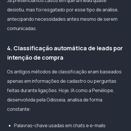
Já presenciamos casos em que um lead quase
desistiu, mas foi resgatado por esse tipo de análise,
antecipando necessidades antes mesmo de serem
comunicadas.
4. Classificação automática de leads por
intenção de compra
Os antigos métodos de classificação eram baseados
apenas em informações de cadastro ou perguntas
feitas durante ligações. Hoje, IA como a Penélope,
desenvolvida pela Odisseia, analisa de forma
constante:
Palavras-chave usadas em chats e e-mails