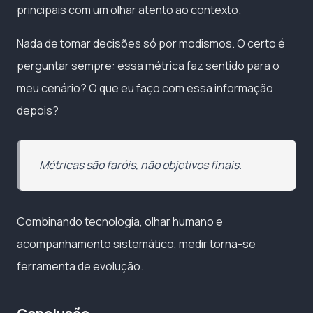
principais com um olhar atento ao contexto.
Nada de tomar decisões só por modismos. O certo é
perguntar sempre: essa métrica faz sentido para o
meu cenário? O que eu faço com essa informação
depois?
Métricas são faróis, não objetivos finais.
Combinando tecnologia, olhar humano e
acompanhamento sistemático, medir torna-se
ferramenta de evolução.