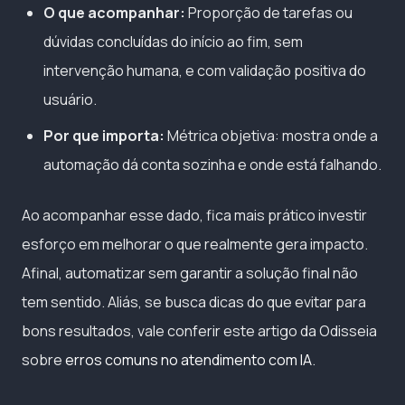
O que acompanhar:
Proporção de tarefas ou
dúvidas concluídas do início ao fim, sem
intervenção humana, e com validação positiva do
usuário.
Por que importa:
Métrica objetiva: mostra onde a
automação dá conta sozinha e onde está falhando.
Ao acompanhar esse dado, fica mais prático investir
esforço em melhorar o que realmente gera impacto.
Afinal, automatizar sem garantir a solução final não
tem sentido. Aliás, se busca dicas do que evitar para
bons resultados, vale conferir este artigo da Odisseia
sobre
erros comuns no atendimento com IA
.