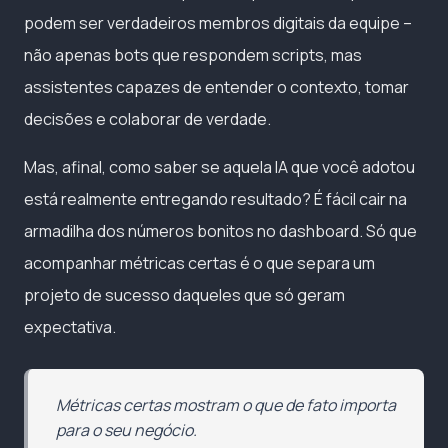
podem ser verdadeiros membros digitais da equipe –
não apenas bots que respondem scripts, mas
assistentes capazes de entender o contexto, tomar
decisões e colaborar de verdade.
Mas, afinal, como saber se aquela IA que você adotou
está realmente entregando resultado? É fácil cair na
armadilha dos números bonitos no dashboard. Só que
acompanhar métricas certas é o que separa um
projeto de sucesso daqueles que só geram
expectativa.
Métricas certas mostram o que de fato importa
para o seu negócio.