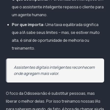
que o assistente inteligente repassa o cliente para
um agente humano.
Por que importa:
Uma taxa equilibrada significa
que a IA sabe seus limites – mas, se estiver muito
alta, é sinal de oportunidade de melhoria ou
treinamento.
Assistentes digitais inteligentes reconhecem
onde agregam mais valor.
O foco da Odisseia não é substituir pessoas, mas
liberar o melhor delas. Por isso treinamos nossas IAs
para saberem quando, de fato, é hora de chamar ajuda