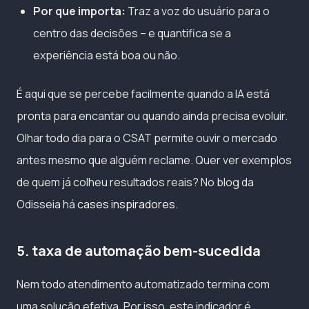
Por que importa:
Traz a voz do usuário para o
centro das decisões – e quantifica se a
experiência está boa ou não.
É aqui que se percebe facilmente quando a IA está
pronta para encantar ou quando ainda precisa evoluir.
Olhar todo dia para o CSAT permite ouvir o mercado
antes mesmo que alguém reclame. Quer ver exemplos
de quem já colheu resultados reais? No blog da
Odisseia há
cases inspiradores
.
5. taxa de automação bem-sucedida
Nem todo atendimento automatizado termina com
uma solução efetiva. Por isso, este indicador é