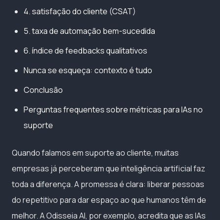
4. satisfação do cliente (CSAT)
5. taxa de automação bem-sucedida
6. índice de feedbacks qualitativos
Nunca se esqueça: contexto é tudo
Conclusão
Perguntas frequentes sobre métricas para IAs no
suporte
Quando falamos em suporte ao cliente, muitas
empresas já perceberam que inteligência artificial faz
toda a diferença. A promessa é clara: liberar pessoas
do repetitivo para dar espaço ao que humanos têm de
melhor. A Odisseia AI, por exemplo, acredita que as IAs