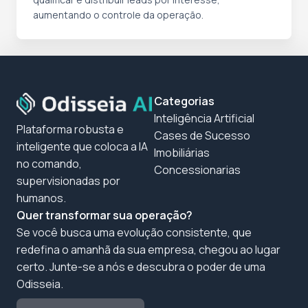
aumentando o controle da operação.
Categorias
Inteligência Artificial
Plataforma robusta e
Cases de Sucesso
inteligente que coloca a IA
Imobiliárias
no comando,
Concessionarias
supervisionadas por
humanos.
Quer transformar sua operação?
Se você busca uma evolução consistente, que
redefina o amanhã da sua empresa, chegou ao lugar
certo. Junte-se a nós e descubra o poder de uma
Odisseia.