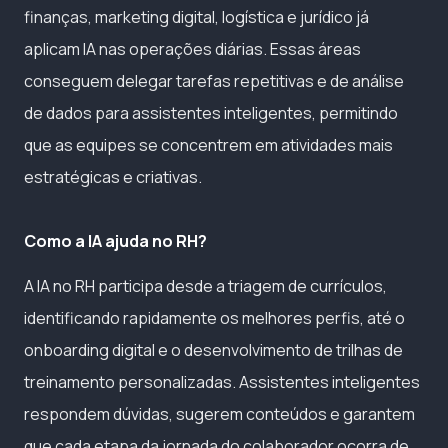
finanças, marketing digital, logística e jurídico já
aplicam IA nas operações diárias. Essas áreas
conseguem delegar tarefas repetitivas e de análise
de dados para assistentes inteligentes, permitindo
que as equipes se concentrem em atividades mais
estratégicas e criativas.
Como a IA ajuda no RH?
A IA no RH participa desde a triagem de currículos,
identificando rapidamente os melhores perfis, até o
onboarding digital e o desenvolvimento de trilhas de
treinamento personalizadas. Assistentes inteligentes
respondem dúvidas, sugerem conteúdos e garantem
que cada etapa da jornada do colaborador ocorra de