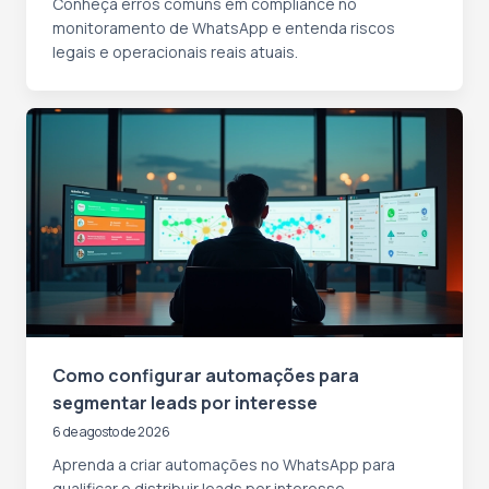
Conheça erros comuns em compliance no
monitoramento de WhatsApp e entenda riscos
legais e operacionais reais atuais.
Como configurar automações para
segmentar leads por interesse
6 de agosto de 2026
Aprenda a criar automações no WhatsApp para
qualificar e distribuir leads por interesse,