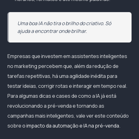
Uma boa IA não tira o brilho do criativo. Só
ajuda a encontrar onde brilhar.
Empresas que investem em assistentes inteligentes
no marketing percebem que, além da redução de
tarefas repetitivas, há uma agilidade inédita para
testar ideias, corrigir rotas e interagir em tempo real.
Para algumas dicas e cases de como a IA já está
revolucionando a pré-venda e tornando as
campanhas mais inteligentes, vale ver este conteúdo
sobre
o impacto da automação e IA na pré-venda
.