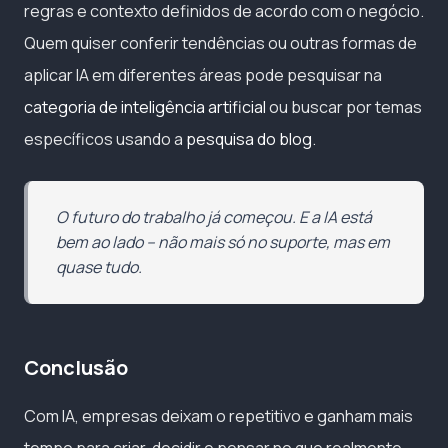
regras e contexto definidos de acordo com o negócio.
Quem quiser conferir tendências ou outras formas de
aplicar IA em diferentes áreas pode pesquisar na
categoria de inteligência artificial
ou buscar por temas
específicos usando a
pesquisa do blog
.
O futuro do trabalho já começou. E a IA está
bem ao lado – não mais só no suporte, mas em
quase tudo.
Conclusão
Com IA, empresas deixam o repetitivo e ganham mais
tempo para criar, decidir e pensar no que realmente