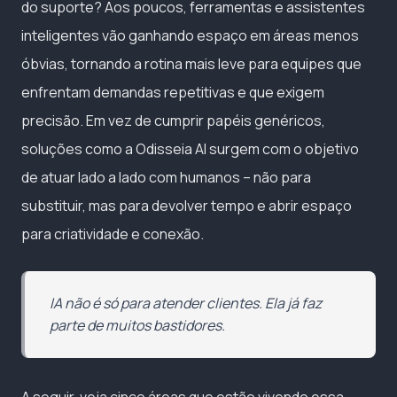
do suporte? Aos poucos, ferramentas e assistentes
inteligentes vão ganhando espaço em áreas menos
óbvias, tornando a rotina mais leve para equipes que
enfrentam demandas repetitivas e que exigem
precisão. Em vez de cumprir papéis genéricos,
soluções como a Odisseia AI surgem com o objetivo
de atuar lado a lado com humanos – não para
substituir, mas para devolver tempo e abrir espaço
para criatividade e conexão.
IA não é só para atender clientes. Ela já faz
parte de muitos bastidores.
A seguir, veja cinco áreas que estão vivendo essa