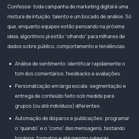
Confesse: toda campanha de marketing digital é uma
mistura de intuição, talento e um bocado de análise. Só
que, enquanto equipes estão pensando na próxima
ideia, algoritmos já estão “olhando” para milhares de
dados sobre público, comportamento e tendências.
Análise de sentimento: identificar rapidamente o
tom dos comentários, feedbacks e avaliações.
Personalização em larga escala: segmentação e
entrega de conteúdo feito sob medida para
grupos (ou até indivíduos) diferentes.
Automação de disparos e publicações: programar
o “quando” e o “como” das mensagens, testando
horários, formatos e até mesmo palavras.