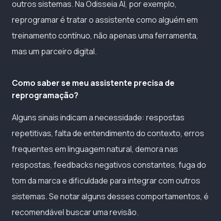
outros sistemas. Na Odisseia AI, por exemplo,
reprogramar é tratar o assistente como alguém em
treinamento contínuo, não apenas uma ferramenta,
mas um parceiro digital.
Como saber se meu assistente precisa de
reprogramação?
Alguns sinais indicam a necessidade: respostas
repetitivas, falta de entendimento do contexto, erros
frequentes em linguagem natural, demora nas
respostas, feedbacks negativos constantes, fuga do
tom da marca e dificuldade para integrar com outros
sistemas. Se notar alguns desses comportamentos, é
recomendável buscar uma revisão.