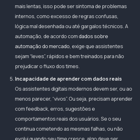
mais lentas, isso pode ser sintoma de problemas
internos, como excesso de regras confusas,
lógica mal desenhada ou até gargalos técnicos. A
automação, de acordo com
dados sobre
automação do mercado
, exige que assistentes
sejam “leves”, rápidos e bem treinados para não
prejudicar o fluxo dos times.
Incapacidade de aprender com dados reais
Os assistentes digitais modernos devem ser, ou ao
menos parecer, “vivos”. Ou seja, precisam aprender
com feedback, erros, sugestões e
comportamentos reais dos usuários. Se o seu
continua cometendo as mesmas falhas, ou não
evolui quando seu time cresce, algo deve ser