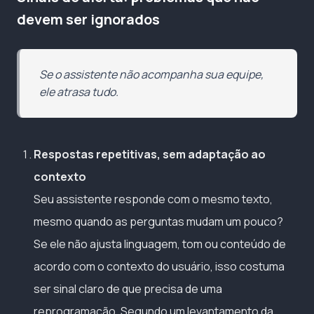
devem ser ignorados
Se o assistente não acompanha sua equipe,
ele atrasa tudo.
Respostas repetitivas, sem adaptação ao
contexto
Seu assistente responde com o mesmo texto,
mesmo quando as perguntas mudam um pouco?
Se ele não ajusta linguagem, tom ou conteúdo de
acordo com o contexto do usuário, isso costuma
ser sinal claro de que precisa de uma
reprogramação. Segundo um levantamento da