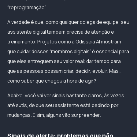
“reprogramação”.
A verdade é que, como qualquer colega de equipe, seu
assistente digital também precisa de atenção e
treinamento. Projetos como a Odisseia AI mostram
que cuidar desses “membros digitais” é essencial para
que eles entreguem seu valor real: dar tempo para
que as pessoas possam criar, decidir, evoluir. Mas…
como saber que chegou a hora de agir?
Abaixo, você vai ver sinais bastante claros, às vezes
até sutis, de que seu assistente está pedindo por
mudanças. E sim, alguns vão surpreender.
Sinais de alerta: problemas que não