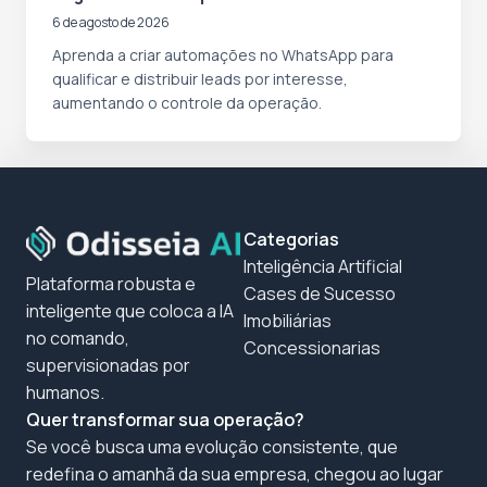
6 de agosto de 2026
Aprenda a criar automações no WhatsApp para
qualificar e distribuir leads por interesse,
aumentando o controle da operação.
Categorias
Inteligência Artificial
Plataforma robusta e
Cases de Sucesso
inteligente que coloca a IA
Imobiliárias
no comando,
Concessionarias
supervisionadas por
humanos.
Quer transformar sua operação?
Se você busca uma evolução consistente, que
redefina o amanhã da sua empresa, chegou ao lugar