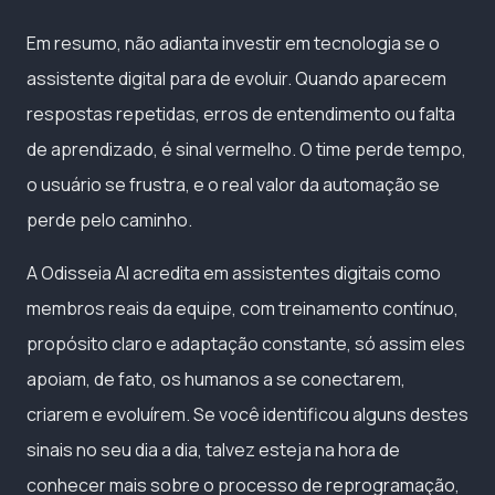
Em resumo, não adianta investir em tecnologia se o
assistente digital para de evoluir. Quando aparecem
respostas repetidas, erros de entendimento ou falta
de aprendizado, é sinal vermelho. O time perde tempo,
o usuário se frustra, e o real valor da automação se
perde pelo caminho.
A Odisseia AI acredita em assistentes digitais como
membros reais da equipe, com treinamento contínuo,
propósito claro e adaptação constante, só assim eles
apoiam, de fato, os humanos a se conectarem,
criarem e evoluírem. Se você identificou alguns destes
sinais no seu dia a dia, talvez esteja na hora de
conhecer mais sobre o processo de reprogramação,