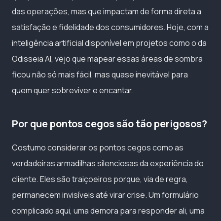
das operações, mas que impactam de forma direta a
satisfação e fidelidade dos consumidores. Hoje, com a
inteligência artificial disponível em projetos como o da
Odisseia AI, vejo que mapear essas áreas de sombra
ficou não só mais fácil, mas quase inevitável para
quem quer sobreviver e encantar.
Por que pontos cegos são tão perigosos?
Costumo considerar os pontos cegos como as
verdadeiras armadilhas silenciosas da experiência do
cliente. Eles são traiçoeiros porque, via de regra,
permanecem invisíveis até virar crise. Um formulário
complicado aqui, uma demora para responder ali, uma