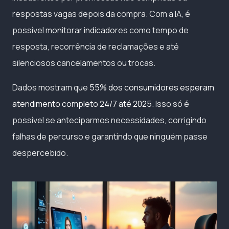
respostas vagas depois da compra. Com a IA, é
possível monitorar indicadores como tempo de
resposta, recorrência de reclamações e até
silenciosos cancelamentos ou trocas.
Dados mostram que
55% dos consumidores esperam
atendimento completo 24/7 até 2025
. Isso só é
possível se anteciparmos necessidades, corrigindo
falhas de percurso e garantindo que ninguém passe
despercebido.