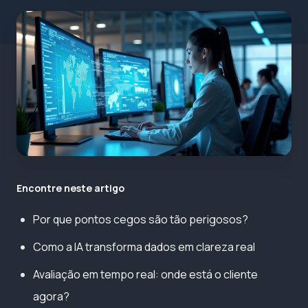
Encontre neste artigo
Por que pontos cegos são tão perigosos?
Como a IA transforma dados em clareza real
Avaliação em tempo real: onde está o cliente
agora?