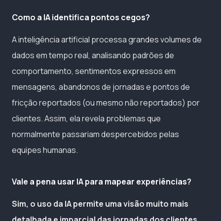
Como a IA identifica pontos cegos?
A inteligência artificial processa grandes volumes de
dados em tempo real, analisando padrões de
comportamento, sentimentos expressos em
mensagens, abandonos de jornadas e pontos de
fricção reportados (ou mesmo não reportados) por
clientes. Assim, ela revela problemas que
normalmente passariam despercebidos pelas
equipes humanas.
Vale a pena usar IA para mapear experiências?
Sim, o uso da IA permite uma visão muito mais
detalhada e imparcial das jornadas dos clientes,