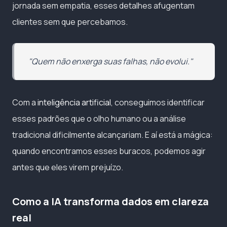
jornada sem empatia, esses detalhes afugentam
clientes sem que percebamos.
"Quem não enxerga suas falhas, não evolui."
Com a
inteligência artificial
, conseguimos identificar
esses padrões que o olho humano ou a análise
tradicional dificilmente alcançariam. E aí está a mágica:
quando encontramos esses buracos, podemos agir
antes que eles virem prejuízo.
Como a IA transforma dados em clareza
real