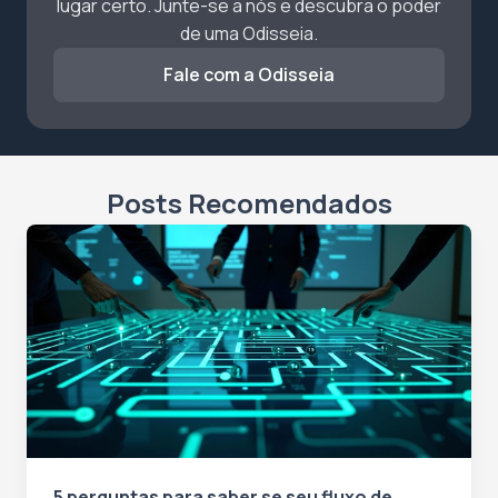
lugar certo. Junte-se a nós e descubra o poder
de uma Odisseia.
Fale com a Odisseia
Posts Recomendados
5 perguntas para saber se seu fluxo de