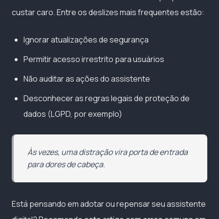
custar caro. Entre os deslizes mais frequentes estão:
Ignorar atualizações de segurança
Permitir acesso irrestrito para usuários
Não auditar as ações do assistente
Desconhecer as regras legais de proteção de
dados (LGPD, por exemplo)
Às vezes, uma distração vira porta de entrada
para dores de cabeça.
Está pensando em adotar ou repensar seu assistente