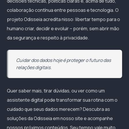
decisões técnicas, políticas claras e, acima de tudo,
colaboração contínua entre pessoas e tecnologia. O
projeto Odisseia acredita nisso: libertar tempo para o
humano criar, decidir e evoluir – porém, sem abrir mão
da segurança e respeito à privacidade.
Cuidar dos dados hoje é proteger o futuro das
relações digitais.
Quer saber mais, tirar dúvidas, ou ver como um
assistente digital pode transformar sua rotina com o
cuidado que seus dados merecem? Descubra as
soluções da Odisseia em nosso site e acompanhe
nossos próximos conteúdos. Seu tempo vale muito.