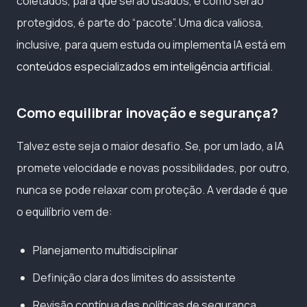
coletados, para que serão usados, e como serão
protegidos, é parte do “pacote”. Uma dica valiosa,
inclusive, para quem estuda ou implementa IA está em
conteúdos especializados em inteligência artificial
.
Como equilibrar inovação e segurança?
Talvez este seja o maior desafio. Se, por um lado, a IA
promete velocidade e novas possibilidades, por outro,
nunca se pode relaxar com proteção. A verdade é que
o equilíbrio vem de:
Planejamento multidisciplinar
Definição clara dos limites do assistente
Revisão contínua das políticas de segurança