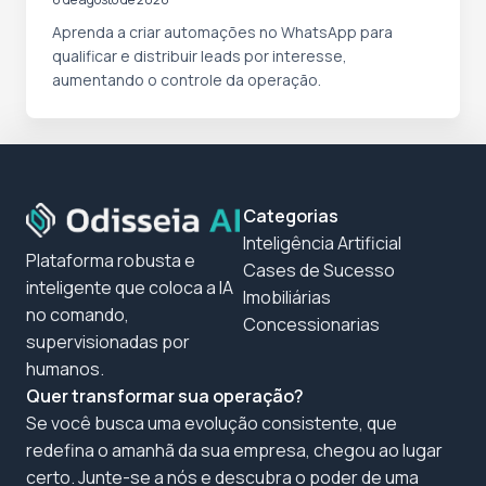
Aprenda a criar automações no WhatsApp para
qualificar e distribuir leads por interesse,
aumentando o controle da operação.
Categorias
Inteligência Artificial
Plataforma robusta e
Cases de Sucesso
inteligente que coloca a IA
Imobiliárias
no comando,
Concessionarias
supervisionadas por
humanos.
Quer transformar sua operação?
Se você busca uma evolução consistente, que
redefina o amanhã da sua empresa, chegou ao lugar
certo. Junte-se a nós e descubra o poder de uma