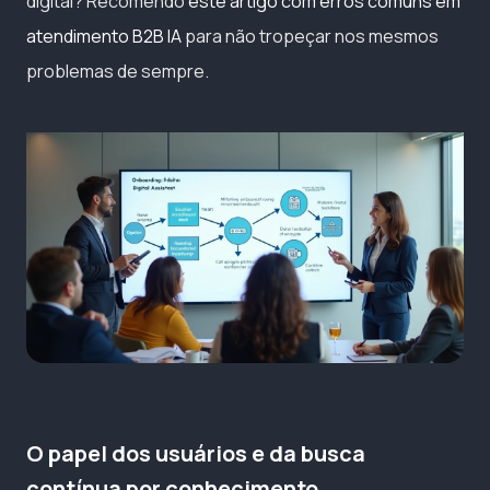
digital? Recomendo
este artigo com erros comuns em
atendimento B2B IA
para não tropeçar nos mesmos
problemas de sempre.
O papel dos usuários e da busca
contínua por conhecimento