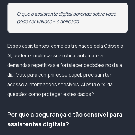
O que o assistente digital aprende sobre você
pode ser valioso – e delicado.
Esses assistentes, como os treinados pela Odisseia
AI, podem simplificar sua rotina, automatizar
demandas repetitivas e fortalecer decisões no dia a
dia. Mas, para cumprir esse papel, precisam ter
acesso a informações sensíveis. Aí está o “x” da
questão: como proteger estes dados?
Por que a segurança é tão sensível para
assistentes digitais?