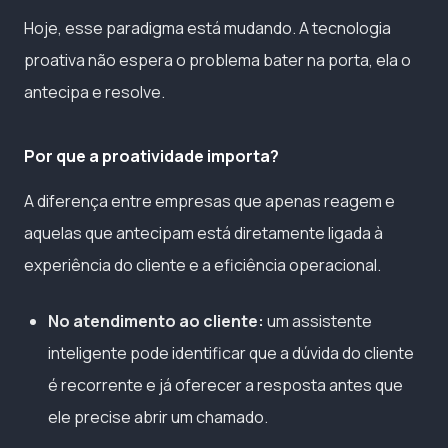
Hoje, esse paradigma está mudando. A tecnologia
proativa não espera o problema bater na porta, ela o
antecipa e resolve.
Por que a proatividade importa?
A diferença entre empresas que apenas reagem e
aquelas que antecipam está diretamente ligada à
experiência do cliente e a eficiência operacional.
No atendimento ao cliente:
um assistente
inteligente pode identificar que a dúvida do cliente
é recorrente e já oferecer a resposta antes que
ele precise abrir um chamado.