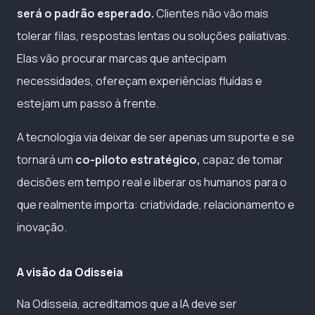
será o padrão esperado.
Clientes não vão mais
tolerar filas, respostas lentas ou soluções paliativas.
Elas vão procurar marcas que antecipam
necessidades, ofereçam experiências fluídas e
estejam um passo à frente.
A tecnologia via deixar de ser apenas um suporte e se
tornará um
co-piloto estratégico,
capaz de tomar
decisões em tempo real e liberar os humanos para o
que realmente importa: criatividade, relacionamento e
inovação.
A visão da Odisseia
Na Odisseia, acreditamos que a IA deve ser