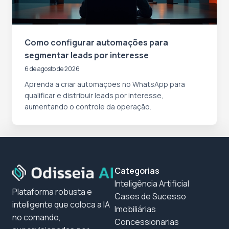
Como configurar automações para
segmentar leads por interesse
6 de agosto de 2026
Aprenda a criar automações no WhatsApp para
qualificar e distribuir leads por interesse,
aumentando o controle da operação.
Categorias
Inteligência Artificial
Plataforma robusta e
Cases de Sucesso
inteligente que coloca a IA
Imobiliárias
no comando,
Concessionarias