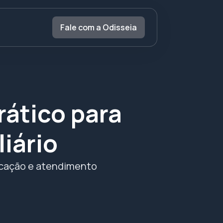
Fale com a Odisseia
ático para
liário
ificação e atendimento