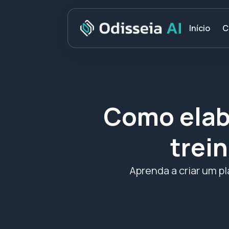
C
Início
Como elab
trein
Aprenda a criar um pl