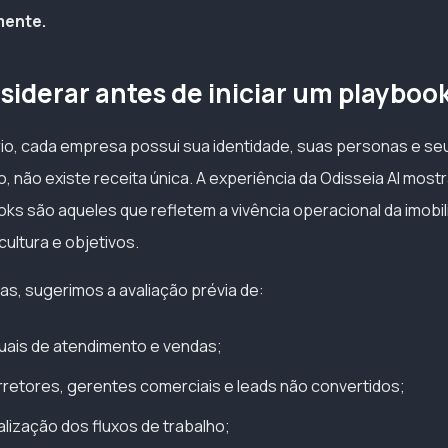
mente.
siderar antes de iniciar um playboo
rio, cada empresa possui sua identidade, suas personas e seu
so, não existe receita única. A experiência da Odisseia AI most
s são aqueles que refletem a vivência operacional da imobili
ultura e objetivos.
as, sugerimos a avaliação prévia de:
uais de atendimento e vendas;
retores, gerentes comerciais e leads não convertidos;
talização dos fluxos de trabalho;