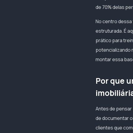
de 70% delas pe
No centro dessa 
estruturada. É aq
prático para trei
potencializando 
montar essa base:
Por que u
imobiliári
Antes de pensar 
de documentar o
clientes que com