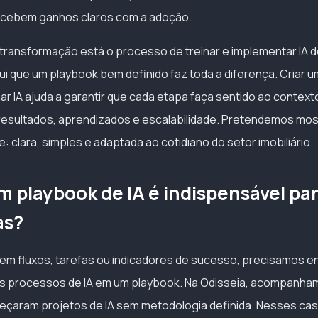
rcebem ganhos claros com a adoção.
transformação está o processo de treinar e implementar IA 
ui que um playbook bem definido faz toda a diferença. Criar 
nar IA ajuda a garantir que cada etapa faça sentido ao contexto 
resultados, aprendizados e escalabilidade. Pretendemos mo
 clara, simples e adaptada ao cotidiano do setor imobiliário.
m playbook de IA é indispensável pa
as?
em fluxos, tarefas ou indicadores de sucesso, precisamos e
s processos de IA em um playbook. Na Odisseia, acompanha
eçaram projetos de IA sem metodologia definida. Nesses cas