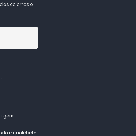
clos de erros e
;
;
surgem.
ala e qualidade