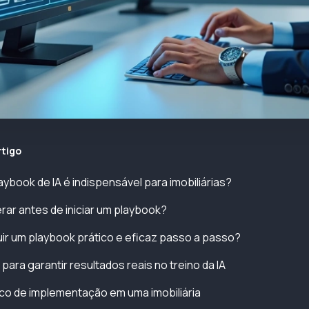
rtigo
aybook de IA é indispensável para imobiliárias?
rar antes de iniciar um playbook?
r um playbook prático e eficaz passo a passo?
para garantir resultados reais no treino da IA
co de implementação em uma imobiliária