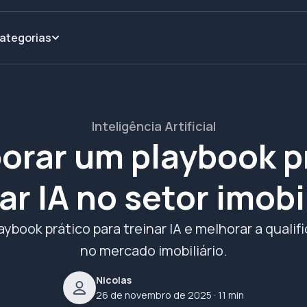
ategorias
Inteligência Artificial
orar um playbook pr
ar IA no setor imobi
aybook prático para treinar IA e melhorar a qual
no mercado imobiliário.
Nicolas
26 de novembro de 2025
· 11 min