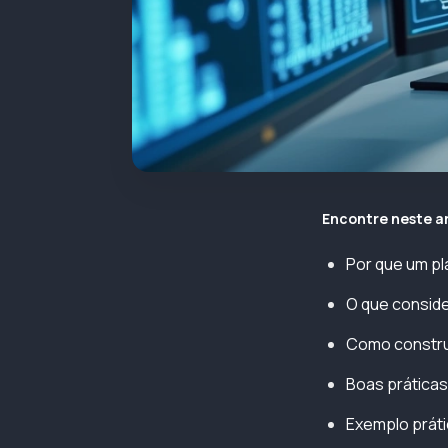
Encontre neste a
Por que um pl
O que conside
Como construi
Boas práticas 
Exemplo práti