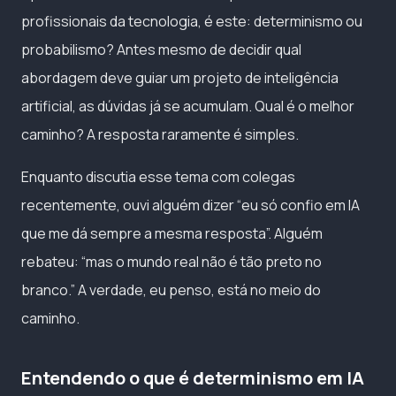
profissionais da tecnologia, é este: determinismo ou
probabilismo? Antes mesmo de decidir qual
abordagem deve guiar um projeto de inteligência
artificial, as dúvidas já se acumulam. Qual é o melhor
caminho? A resposta raramente é simples.
Enquanto discutia esse tema com colegas
recentemente, ouvi alguém dizer “eu só confio em IA
que me dá sempre a mesma resposta”. Alguém
rebateu: “mas o mundo real não é tão preto no
branco.” A verdade, eu penso, está no meio do
caminho.
Entendendo o que é determinismo em IA