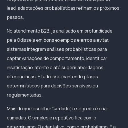
lead, adaptações probabilísticas refinam os próximos
passos.
No atendimento B2B, já analisado em profundidade
pela Odisseia em
bons exemplos e erros a evitar
,
sistemas integram análises probabilísticas para
captar variações de comportamento, identificar
insatisfação latente e até sugerir abordagens
diferenciadas. E tudo isso mantendo pilares
determinísticos para decisões sensíveis ou
regulamentadas.
Mais do que escolher “um lado”, o segredo é criar
camadas. O simples e repetitivo fica com o
determinismo. O adaptativo, com o probabilismo. E a