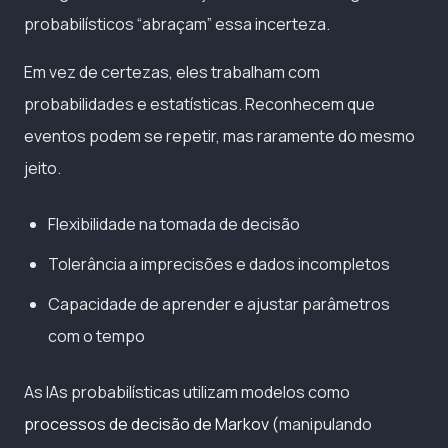
probabilísticos “abraçam” essa incerteza.
Em vez de certezas, eles trabalham com
probabilidades e estatísticas. Reconhecem que
eventos podem se repetir, mas raramente do mesmo
jeito.
Flexibilidade na tomada de decisão
Tolerância a imprecisões e dados incompletos
Capacidade de aprender e ajustar parâmetros
com o tempo
As IAs probabilísticas utilizam modelos como
processos de decisão de Markov
(manipulando