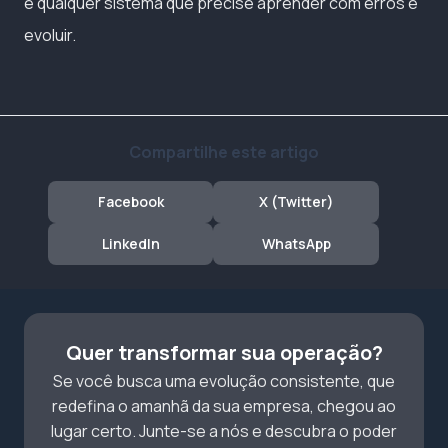
e qualquer sistema que precise aprender com erros e
evoluir.
Compartilhe este artigo
Facebook
X (Twitter)
LinkedIn
WhatsApp
Quer transformar sua operação?
Se você busca uma evolução consistente, que
redefina o amanhã da sua empresa, chegou ao
lugar certo. Junte-se a nós e descubra o poder