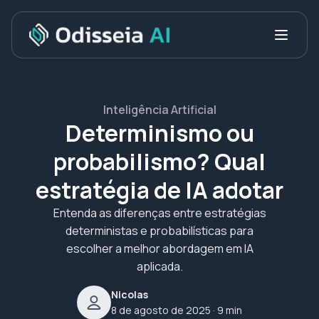
Inteligência Artificial
Determinismo ou
probabilismo? Qual
estratégia de IA adotar
Entenda as diferenças entre estratégias
deterministas e probabilísticas para
escolher a melhor abordagem em IA
aplicada.
Nicolas
8 de agosto de 2025
· 9 min