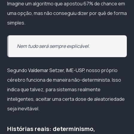
Imagine um algoritmo que apostou 67% de chance em
uma opção, mas não conseguiu dizer por quê de forma
simples.
Nem tudo será sempre explicável.
Segundo
Valdemar Setzer, IME-USP
, nosso próprio
cérebro funciona de maneira não-determinista. Isso
indica que talvez, para sistemas realmente
inteligentes, aceitar uma certa dose de aleatoriedade
seja inevitável.
Histórias reais: determinismo,