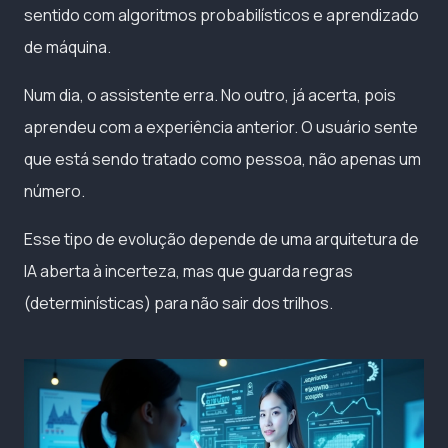
sentido com algoritmos probabilísticos e aprendizado
de máquina.
Num dia, o assistente erra. No outro, já acerta, pois
aprendeu com a experiência anterior. O usuário sente
que está sendo tratado como pessoa, não apenas um
número.
Esse tipo de evolução depende de uma arquitetura de
IA aberta à incerteza, mas que guarda regras
(determinísticas) para não sair dos trilhos.