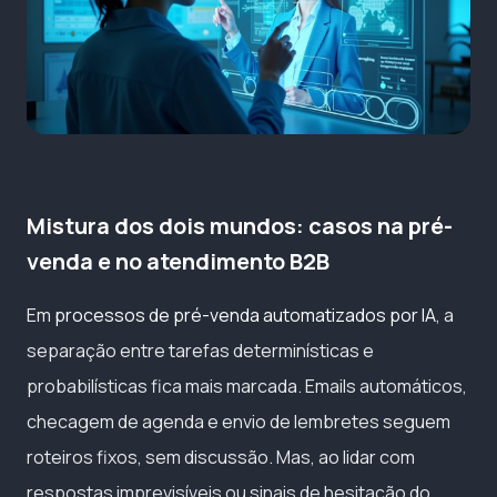
Mistura dos dois mundos: casos na pré-
venda e no atendimento B2B
Em
processos de pré-venda automatizados por IA
, a
separação entre tarefas determinísticas e
probabilísticas fica mais marcada. Emails automáticos,
checagem de agenda e envio de lembretes seguem
roteiros fixos, sem discussão. Mas, ao lidar com
respostas imprevisíveis ou sinais de hesitação do