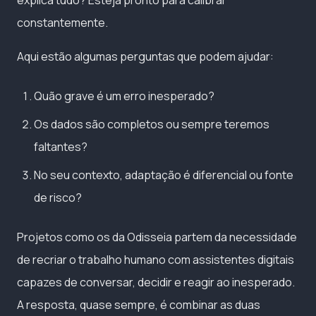
explica tudo? Esteja pronto para calibrar
constantemente.
Aqui estão algumas perguntas que podem ajudar:
Quão grave é um erro inesperado?
Os dados são completos ou sempre teremos
faltantes?
No seu contexto, adaptação é diferencial ou fonte
de risco?
Projetos como os da Odisseia partem da necessidade
de recriar o trabalho humano com assistentes digitais
capazes de conversar, decidir e reagir ao inesperado.
A resposta, quase sempre, é combinar as duas