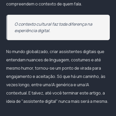
compreendem o contexto de quem fala.
O contexto cultural faz toda diferença na
experiência digital.
No mundo globalizado, criar assistentes digitais que
entendam nuances de linguagem, costumes e até
mesmo humor, tornou-se um ponto de virada para
engajamento e aceitação. Só que há um caminho, às
vezes longo, entre uma IA genérica e uma IA
contextual. E talvez, até você terminar este artigo, a
ideia de "assistente digital" nunca mais será a mesma.