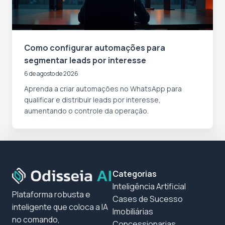
Como configurar automações para
segmentar leads por interesse
6 de agosto de 2026
Aprenda a criar automações no WhatsApp para
qualificar e distribuir leads por interesse,
aumentando o controle da operação.
Categorias
Inteligência Artificial
Plataforma robusta e
Cases de Sucesso
inteligente que coloca a IA
Imobiliárias
no comando,
Concessionarias