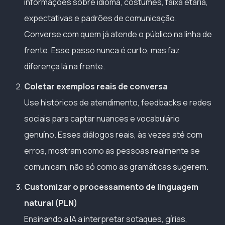
informações sobre idioma, costumes, faixa etária,
expectativas e padrões de comunicação.
Converse com quem já atende o público na linha de
frente. Esse passo nunca é curto, mas faz
diferença lá na frente.
Coletar exemplos reais de conversa
Use históricos de atendimento, feedbacks e redes
sociais para captar nuances e vocabulário
genuíno. Esses diálogos reais, às vezes até com
erros, mostram como as pessoas realmente se
comunicam, não só como as gramáticas sugerem.
Customizar o processamento de linguagem
natural (PLN)
Ensinando a IA a interpretar sotaques, gírias,