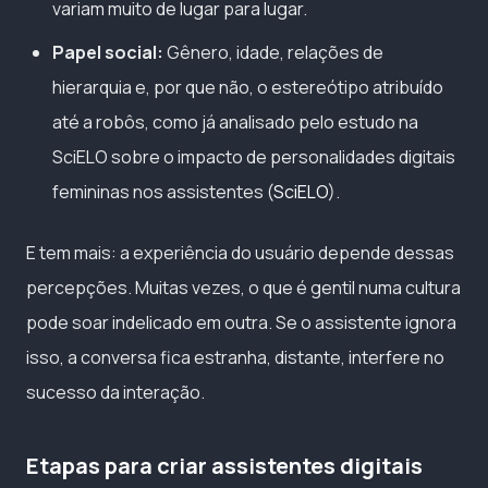
variam muito de lugar para lugar.
Papel social:
Gênero, idade, relações de
hierarquia e, por que não, o estereótipo atribuído
até a robôs, como já analisado pelo estudo na
SciELO sobre o impacto de personalidades digitais
femininas nos assistentes (
SciELO
).
E tem mais: a experiência do usuário depende dessas
percepções. Muitas vezes, o que é gentil numa cultura
pode soar indelicado em outra. Se o assistente ignora
isso, a conversa fica estranha, distante, interfere no
sucesso da interação.
Etapas para criar assistentes digitais