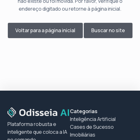
não existe ou foi movida. Por favor, verifique o
endereço digitado ou retorne à página inicial.
Voltar para a página inicial
Buscar no site
Categorias
Inteligência Artificial
Plataforma robusta e
Cases de Sucesso
inteligente que coloca a IA
Imobiliárias
no comando,