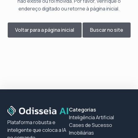
não existe ou foi movida. Por favor, verifique o
endereço digitado ou retorne à página inicial.
Voltar para a página inicial
Buscar no site
Categorias
Inteligência Artificial
Plataforma robusta e
Cases de Sucesso
inteligente que coloca a IA
Imobiliárias
no comando,